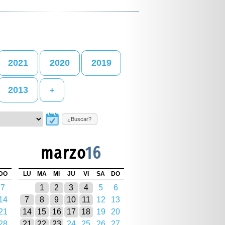
2021
2020
2019
2013
+
¿Buscar?
marzo
16
DO
LU
MA
MI
JU
VI
SA
DO
7
1
2
3
4
5
6
14
7
8
9
10
11
12
13
21
14
15
16
17
18
19
20
28
21
22
23
24
25
26
27