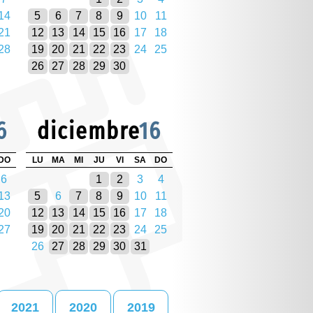
14
5
6
7
8
9
10
11
21
12
13
14
15
16
17
18
28
19
20
21
22
23
24
25
26
27
28
29
30
6
diciembre
16
DO
LU
MA
MI
JU
VI
SA
DO
6
1
2
3
4
13
5
6
7
8
9
10
11
20
12
13
14
15
16
17
18
27
19
20
21
22
23
24
25
26
27
28
29
30
31
2021
2020
2019