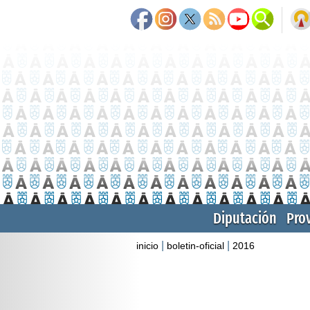
Diputación
Pro
|
|
inicio
boletin-oficial
2016