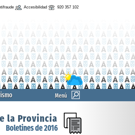
tifraude
Accesibilidad
920 357 102
rismo
Menú
e la Provincia
Boletines de 2016