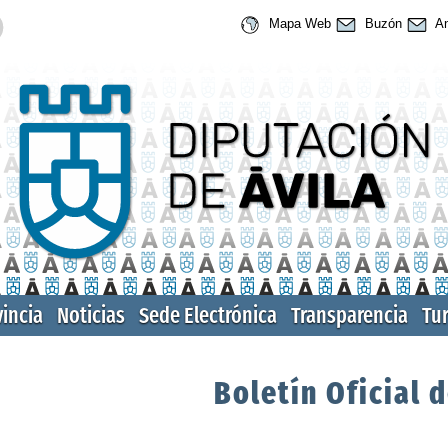
Mapa Web
Buzón
An
vincia
Noticias
Sede Electrónica
Transparencia
Tu
Boletín Oficial d