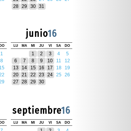
28
29
30
31
junio
16
DO
LU
MA
MI
JU
VI
SA
DO
1
1
2
3
4
5
8
6
7
8
9
10
11
12
15
13
14
15
16
17
18
19
22
20
21
22
23
24
25
26
29
27
28
29
30
septiembre
16
DO
LU
MA
MI
JU
VI
SA
DO
7
1
2
3
4