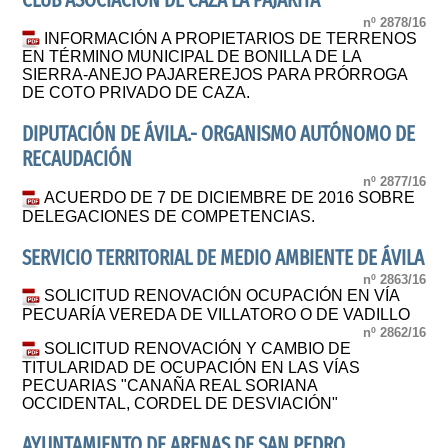
CLUB ASOCIACION DE CAZA LA PAJARITA
nº 2878/16
INFORMACIÓN A PROPIETARIOS DE TERRENOS
EN TÉRMINO MUNICIPAL DE BONILLA DE LA
SIERRA-ANEJO PAJAREREJOS PARA PRÓRROGA
DE COTO PRIVADO DE CAZA.
DIPUTACIÓN DE ÁVILA.- ORGANISMO AUTÓNOMO DE
RECAUDACIÓN
nº 2877/16
ACUERDO DE 7 DE DICIEMBRE DE 2016 SOBRE
DELEGACIONES DE COMPETENCIAS.
SERVICIO TERRITORIAL DE MEDIO AMBIENTE DE ÁVILA
nº 2863/16
SOLICITUD RENOVACIÓN OCUPACIÓN EN VÍA
PECUARÍA VEREDA DE VILLATORO O DE VADILLO
nº 2862/16
SOLICITUD RENOVACIÓN Y CAMBIO DE
TITULARIDAD DE OCUPACIÓN EN LAS VÍAS
PECUARIAS "CANAÑA REAL SORIANA
OCCIDENTAL, CORDEL DE DESVIACIÓN"
AYUNTAMIENTO DE ARENAS DE SAN PEDRO