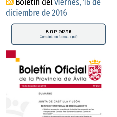
Boletín del
viernes, 16 de
diciembre de 2016
B.O.P. 242/16
Completo en formato (.pdf)