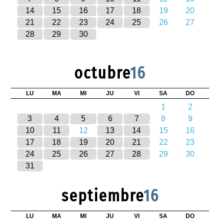
14
15
16
17
18
19
20
21
22
23
24
25
26
27
28
29
30
octubre
16
LU
MA
MI
JU
VI
SA
DO
1
2
3
4
5
6
7
8
9
10
11
12
13
14
15
16
17
18
19
20
21
22
23
24
25
26
27
28
29
30
31
septiembre
16
LU
MA
MI
JU
VI
SA
DO