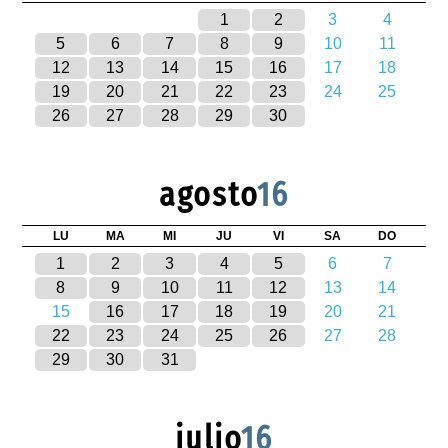
1
2
3
4
5
6
7
8
9
10
11
12
13
14
15
16
17
18
19
20
21
22
23
24
25
26
27
28
29
30
agosto
16
LU
MA
MI
JU
VI
SA
DO
1
2
3
4
5
6
7
8
9
10
11
12
13
14
15
16
17
18
19
20
21
22
23
24
25
26
27
28
29
30
31
julio
16