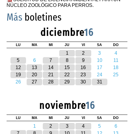
NÚCLEO ZOOLÓGICO PARA PERROS.
Más
boletines
diciembre
16
LU
MA
MI
JU
VI
SA
DO
1
2
3
4
5
6
7
8
9
10
11
12
13
14
15
16
17
18
19
20
21
22
23
24
25
26
27
28
29
30
31
noviembre
16
LU
MA
MI
JU
VI
SA
DO
1
2
3
4
5
6
7
8
9
10
11
12
13