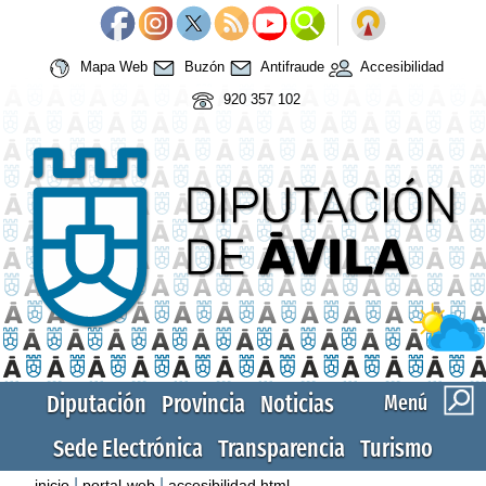
Mapa Web
Buzón
Antifraude
Accesibilidad
920 357 102
Diputación
Provincia
Noticias
Menú
Sede Electrónica
Transparencia
Turismo
|
|
inicio
portal-web
accesibilidad.html