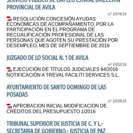
SERVICIO PUBLICO DE EMPLEO ESTATAL DIRECCION
PROVINCIAL DE AVILA
nº 2474/16
RESOLUCIÓN CONCESIÓN AYUDAS
ECONÓMICAS DE ACOMPAÑAMIENTO, POR LA
PARTICIPACIÓN EN EL PROGRAMA DE
RECUALIFICACIÓN PROFESIONAL DE LAS
PERSONAS QUE AGOTEN SU PRESTACIÓN POR
DESEMPLEO, MES DE SEPTIEMBRE DE 2016
JUZGADO DE LO SOCIAL N. 1 DE AVILA
nº 2452/16
EJECUCIÓN DE TÍTULOS JUDICIALES 64/2016
NOTIFICACIÓN A TREVAL FACILITI SERVICES S.L.
AYUNTAMIENTO DE SANTO DOMINGO DE LAS
POSADAS
nº 2439/16
APROBACION INICIAL MODIFICACION DE
CRÉDITOS DEL PRESUPUESTO 1/2016
TRIBUNAL SUPERIOR DE JUSTICIA DE C. Y L.-
SECRETARIA DE GOBIERNO.- JUSTICIA DE PAZ