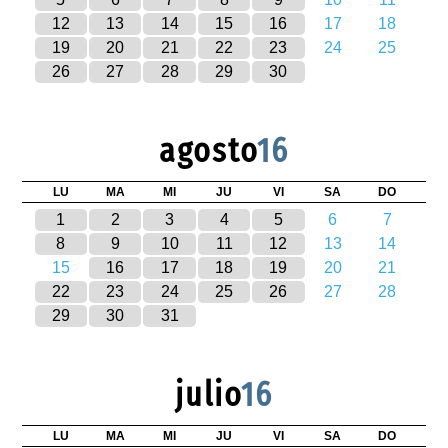
12
13
14
15
16
17
18
19
20
21
22
23
24
25
26
27
28
29
30
agosto
16
LU
MA
MI
JU
VI
SA
DO
1
2
3
4
5
6
7
8
9
10
11
12
13
14
15
16
17
18
19
20
21
22
23
24
25
26
27
28
29
30
31
julio
16
LU
MA
MI
JU
VI
SA
DO