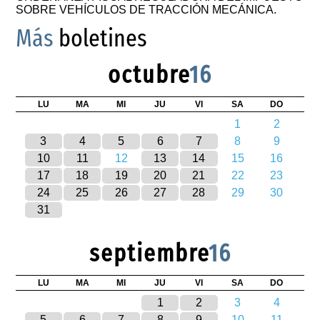
SOBRE VEHÍCULOS DE TRACCIÓN MECÁNICA.
Más
boletines
octubre
16
LU
MA
MI
JU
VI
SA
DO
1
2
3
4
5
6
7
8
9
10
11
12
13
14
15
16
17
18
19
20
21
22
23
24
25
26
27
28
29
30
31
septiembre
16
LU
MA
MI
JU
VI
SA
DO
1
2
3
4
5
6
7
8
9
10
11