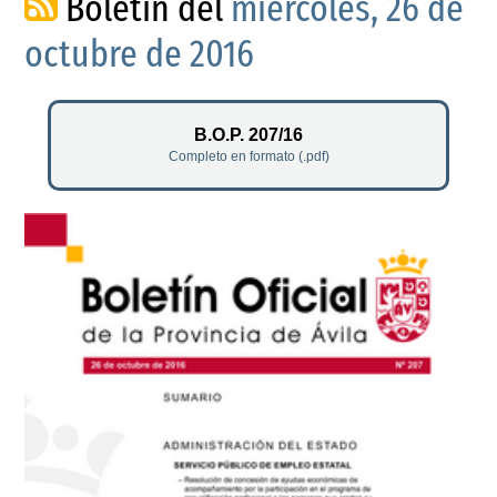
Boletín del
miércoles, 26 de
octubre de 2016
B.O.P. 207/16
Completo en formato (.pdf)