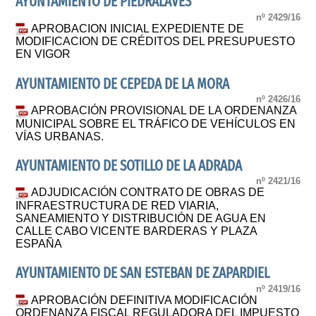
AYUNTAMIENTO DE PIEDRALAVES
nº 2429/16
APROBACION INICIAL EXPEDIENTE DE
MODIFICACION DE CRÉDITOS DEL PRESUPUESTO
EN VIGOR
AYUNTAMIENTO DE CEPEDA DE LA MORA
nº 2426/16
APROBACIÓN PROVISIONAL DE LA ORDENANZA
MUNICIPAL SOBRE EL TRÁFICO DE VEHÍCULOS EN
VÍAS URBANAS.
AYUNTAMIENTO DE SOTILLO DE LA ADRADA
nº 2421/16
ADJUDICACIÓN CONTRATO DE OBRAS DE
INFRAESTRUCTURA DE RED VIARIA,
SANEAMIENTO Y DISTRIBUCIÓN DE AGUA EN
CALLE CABO VICENTE BARDERAS Y PLAZA
ESPAÑA
AYUNTAMIENTO DE SAN ESTEBAN DE ZAPARDIEL
nº 2419/16
APROBACIÓN DEFINITIVA MODIFICACIÓN
ORDENANZA FISCAL REGULADORA DEL IMPUESTO