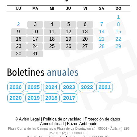
LU
MA
MI
JU
VI
SA
DO
1
2
3
4
5
6
7
8
9
10
11
12
13
14
15
16
17
18
19
20
21
22
23
24
25
26
27
28
29
30
31
Boletines
anuales
2026
2025
2024
2023
2022
2021
2020
2019
2018
2017
® Aviso Legal
|
Política de privacidad
|
Protección de datos
|
Accesibilidad
|
Buzón Antifraude
Plaza Corral de las Campanas o Plaza de La Diputación s/n. 05001 - Ávila. (t) 920
357 102 (c) P-0500000-E.