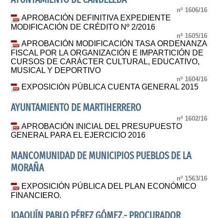
nº 1606/16
APROBACIÓN DEFINITIVA EXPEDIENTE
MODIFICACIÓN DE CRÉDITO Nº 2/2016
nº 1605/16
APROBACIÓN MODIFICACIÓN TASA ORDENANZA
FISCAL POR LA ORGANIZACIÓN E IMPARTICIÓN DE
CURSOS DE CARÁCTER CULTURAL, EDUCATIVO,
MUSICAL Y DEPORTIVO
nº 1604/16
EXPOSICIÓN PÚBLICA CUENTA GENERAL 2015
AYUNTAMIENTO DE MARTIHERRERO
nº 1602/16
APROBACIÓN INICIAL DEL PRESUPUESTO
GENERAL PARA EL EJERCICIO 2016
MANCOMUNIDAD DE MUNICIPIOS PUEBLOS DE LA
MORAÑA
nº 1563/16
EXPOSICIÓN PÚBLICA DEL PLAN ECONÓMICO
FINANCIERO.
JOAQUÍN PABLO PÉREZ GÓMEZ.- PROCURADOR