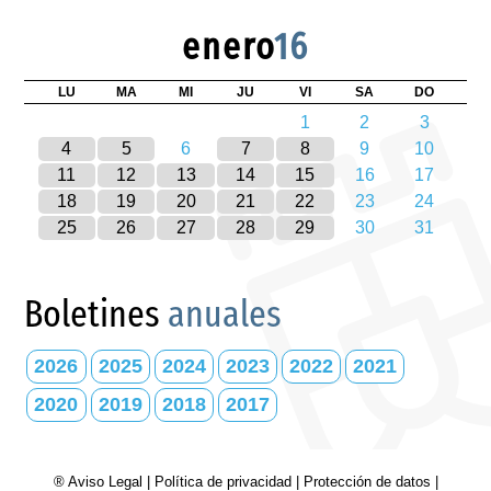
enero
16
LU
MA
MI
JU
VI
SA
DO
1
2
3
4
5
6
7
8
9
10
11
12
13
14
15
16
17
18
19
20
21
22
23
24
25
26
27
28
29
30
31
Boletines
anuales
2026
2025
2024
2023
2022
2021
2020
2019
2018
2017
® Aviso Legal
|
Política de privacidad
|
Protección de datos
|