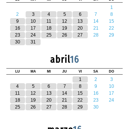
1
2
3
4
5
6
7
8
9
10
11
12
13
14
15
16
17
18
19
20
21
22
23
24
25
26
27
28
29
30
31
abril
16
LU
MA
MI
JU
VI
SA
DO
1
2
3
4
5
6
7
8
9
10
11
12
13
14
15
16
17
18
19
20
21
22
23
24
25
26
27
28
29
30