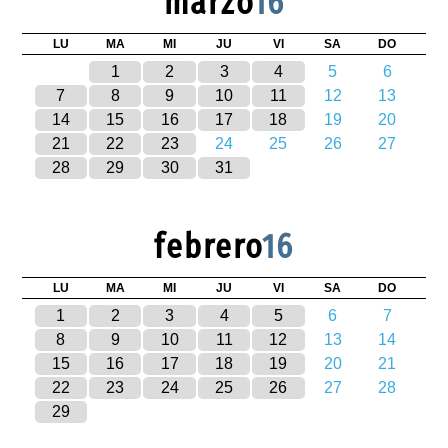
marzo
16
LU
MA
MI
JU
VI
SA
DO
1
2
3
4
5
6
7
8
9
10
11
12
13
14
15
16
17
18
19
20
21
22
23
24
25
26
27
28
29
30
31
febrero
16
LU
MA
MI
JU
VI
SA
DO
1
2
3
4
5
6
7
8
9
10
11
12
13
14
15
16
17
18
19
20
21
22
23
24
25
26
27
28
29