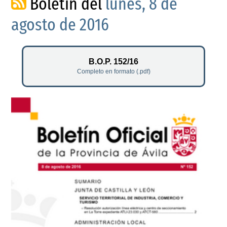
Boletín del
lunes, 8 de
agosto de 2016
B.O.P. 152/16
Completo en formato (.pdf)