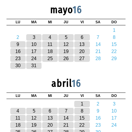
mayo
16
LU
MA
MI
JU
VI
SA
DO
1
2
3
4
5
6
7
8
9
10
11
12
13
14
15
16
17
18
19
20
21
22
23
24
25
26
27
28
29
30
31
abril
16
LU
MA
MI
JU
VI
SA
DO
1
2
3
4
5
6
7
8
9
10
11
12
13
14
15
16
17
18
19
20
21
22
23
24