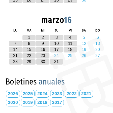
25
26
27
28
29
30
marzo
16
LU
MA
MI
JU
VI
SA
DO
1
2
3
4
5
6
7
8
9
10
11
12
13
14
15
16
17
18
19
20
21
22
23
24
25
26
27
28
29
30
31
Boletines
anuales
2026
2025
2024
2023
2022
2021
2020
2019
2018
2017