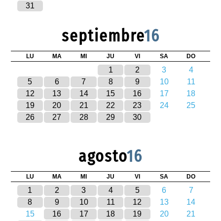
31
septiembre
16
LU
MA
MI
JU
VI
SA
DO
1
2
3
4
5
6
7
8
9
10
11
12
13
14
15
16
17
18
19
20
21
22
23
24
25
26
27
28
29
30
agosto
16
LU
MA
MI
JU
VI
SA
DO
1
2
3
4
5
6
7
8
9
10
11
12
13
14
15
16
17
18
19
20
21