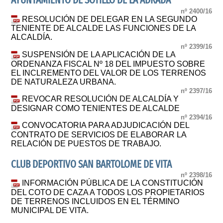
AYUNTAMIENTO DE SOTILLO DE LA ADRADA
nº 2400/16
RESOLUCIÓN DE DELEGAR EN LA SEGUNDO
TENIENTE DE ALCALDE LAS FUNCIONES DE LA
ALCALDÍA.
nº 2399/16
SUSPENSIÓN DE LA APLICACIÓN DE LA
ORDENANZA FISCAL Nº 18 DEL IMPUESTO SOBRE
EL INCLREMENTO DEL VALOR DE LOS TERRENOS
DE NATURALEZA URBANA.
nº 2397/16
REVOCAR RESOLUCIÓN DE ALCALDÍA Y
DESIGNAR COMO TENIENTES DE ALCALDE
nº 2394/16
CONVOCATORIA PARA ADJUDICACIÓN DEL
CONTRATO DE SERVICIOS DE ELABORAR LA
RELACIÓN DE PUESTOS DE TRABAJO.
CLUB DEPORTIVO SAN BARTOLOME DE VITA
nº 2398/16
INFORMACIÓN PÚBLICA DE LA CONSTITUCIÓN
DEL COTO DE CAZA A TODOS LOS PROPIETARIOS
DE TERRENOS INCLUIDOS EN EL TÉRMINO
MUNICIPAL DE VITA.