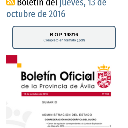
Boletín del
jueves, 13 de
octubre de 2016
B.O.P. 198/16
Completo en formato (.pdf)