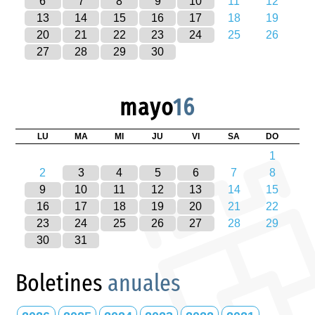
6
7
8
9
10
11
12
13
14
15
16
17
18
19
20
21
22
23
24
25
26
27
28
29
30
mayo
16
LU
MA
MI
JU
VI
SA
DO
1
2
3
4
5
6
7
8
9
10
11
12
13
14
15
16
17
18
19
20
21
22
23
24
25
26
27
28
29
30
31
Boletines
anuales