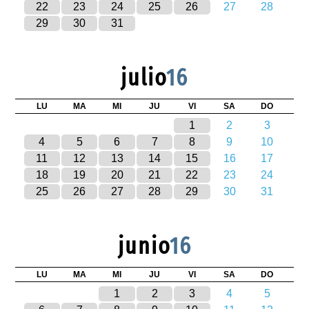
22
23
24
25
26
27
28
29
30
31
julio
16
LU
MA
MI
JU
VI
SA
DO
1
2
3
4
5
6
7
8
9
10
11
12
13
14
15
16
17
18
19
20
21
22
23
24
25
26
27
28
29
30
31
junio
16
LU
MA
MI
JU
VI
SA
DO
1
2
3
4
5