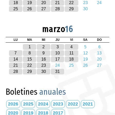
18
19
20
21
22
23
24
25
26
27
28
29
30
marzo
16
LU
MA
MI
JU
VI
SA
DO
1
2
3
4
5
6
7
8
9
10
11
12
13
14
15
16
17
18
19
20
21
22
23
24
25
26
27
28
29
30
31
Boletines
anuales
2026
2025
2024
2023
2022
2021
2020
2019
2018
2017