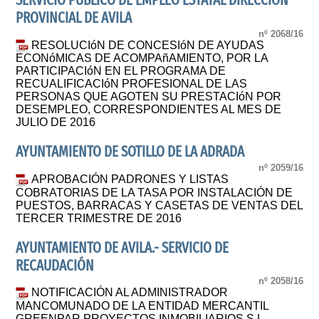
SERVICIO PUBLICO DE EMPLEO ESTATAL DIRECCION
PROVINCIAL DE AVILA
nº 2068/16
RESOLUCIóN DE CONCESIóN DE AYUDAS
ECONóMICAS DE ACOMPAñAMIENTO, POR LA
PARTICIPACIóN EN EL PROGRAMA DE
RECUALIFICACIóN PROFESIONAL DE LAS
PERSONAS QUE AGOTEN SU PRESTACIóN POR
DESEMPLEO, CORRESPONDIENTES AL MES DE
JULIO DE 2016
AYUNTAMIENTO DE SOTILLO DE LA ADRADA
nº 2059/16
APROBACIÓN PADRONES Y LISTAS
COBRATORIAS DE LA TASA POR INSTALACIÓN DE
PUESTOS, BARRACAS Y CASETAS DE VENTAS DEL
TERCER TRIMESTRE DE 2016
AYUNTAMIENTO DE AVILA.- SERVICIO DE
RECAUDACIÓN
nº 2058/16
NOTIFICACIÓN AL ADMINISTRADOR
MANCOMUNADO DE LA ENTIDAD MERCANTIL
GREENPAR PROYECTOS INMOBILIARIOS S.L.