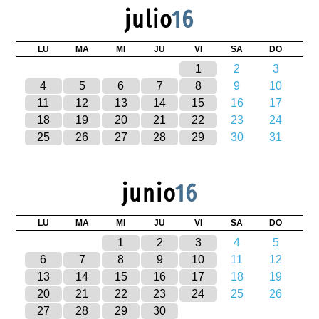
julio
16
LU
MA
MI
JU
VI
SA
DO
1
2
3
4
5
6
7
8
9
10
11
12
13
14
15
16
17
18
19
20
21
22
23
24
25
26
27
28
29
30
31
junio
16
LU
MA
MI
JU
VI
SA
DO
1
2
3
4
5
6
7
8
9
10
11
12
13
14
15
16
17
18
19
20
21
22
23
24
25
26
27
28
29
30