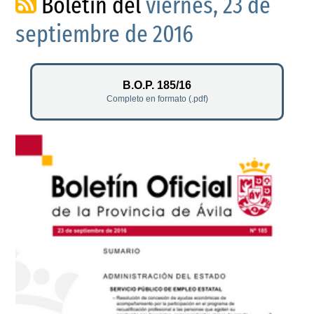
Boletín del
viernes, 23 de
septiembre de 2016
B.O.P. 185/16
Completo en formato (.pdf)