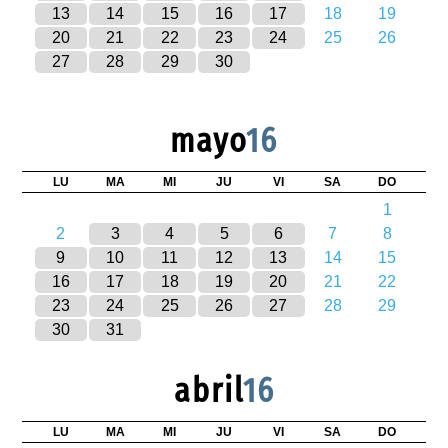
13
14
15
16
17
18
19
20
21
22
23
24
25
26
27
28
29
30
mayo
16
LU
MA
MI
JU
VI
SA
DO
1
2
3
4
5
6
7
8
9
10
11
12
13
14
15
16
17
18
19
20
21
22
23
24
25
26
27
28
29
30
31
abril
16
LU
MA
MI
JU
VI
SA
DO