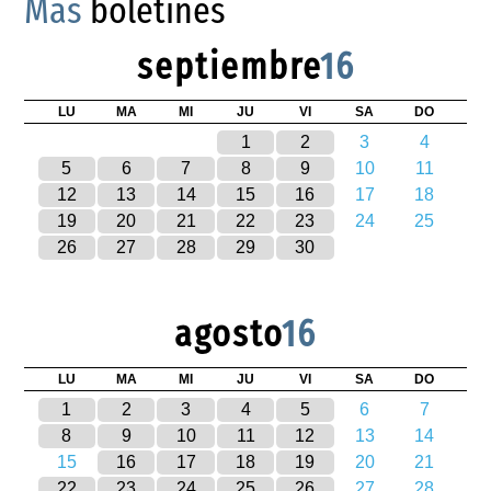
Más
boletines
septiembre
16
LU
MA
MI
JU
VI
SA
DO
1
2
3
4
5
6
7
8
9
10
11
12
13
14
15
16
17
18
19
20
21
22
23
24
25
26
27
28
29
30
agosto
16
LU
MA
MI
JU
VI
SA
DO
1
2
3
4
5
6
7
8
9
10
11
12
13
14
15
16
17
18
19
20
21
22
23
24
25
26
27
28