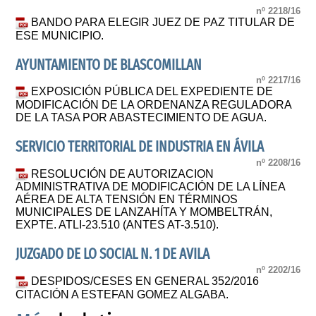
nº 2218/16
BANDO PARA ELEGIR JUEZ DE PAZ TITULAR DE
ESE MUNICIPIO.
AYUNTAMIENTO DE BLASCOMILLAN
nº 2217/16
EXPOSICIÓN PÚBLICA DEL EXPEDIENTE DE
MODIFICACIÓN DE LA ORDENANZA REGULADORA
DE LA TASA POR ABASTECIMIENTO DE AGUA.
SERVICIO TERRITORIAL DE INDUSTRIA EN ÁVILA
nº 2208/16
RESOLUCIÓN DE AUTORIZACION
ADMINISTRATIVA DE MODIFICACIÓN DE LA LÍNEA
AÉREA DE ALTA TENSIÓN EN TÉRMINOS
MUNICIPALES DE LANZAHÍTA Y MOMBELTRÁN,
EXPTE. ATLI-23.510 (ANTES AT-3.510).
JUZGADO DE LO SOCIAL N. 1 DE AVILA
nº 2202/16
DESPIDOS/CESES EN GENERAL 352/2016
CITACIÓN A ESTEFAN GOMEZ ALGABA.