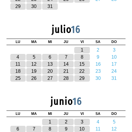
29
30
31
julio
16
LU
MA
MI
JU
VI
SA
DO
1
2
3
4
5
6
7
8
9
10
11
12
13
14
15
16
17
18
19
20
21
22
23
24
25
26
27
28
29
30
31
junio
16
LU
MA
MI
JU
VI
SA
DO
1
2
3
4
5
6
7
8
9
10
11
12