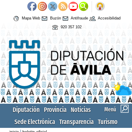
Mapa Web
Buzón
Antifraude
Accesibilidad
920 357 102
Diputación
Provincia
Noticias
Menú
Sede Electrónica
Transparencia
Turismo
|
inicio
boletin-oficial