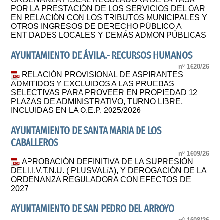
POR LA PRESTACIÓN DE LOS SERVICIOS DEL OAR
EN RELACIÓN CON LOS TRIBUTOS MUNICIPALES Y
OTROS INGRESOS DE DERECHO PÚBLICO A
ENTIDADES LOCALES Y DEMÁS ADMON PÚBLICAS
AYUNTAMIENTO DE ÁVILA.- RECURSOS HUMANOS
nº 1620/26
RELACIÓN PROVISIONAL DE ASPIRANTES
ADMITIDOS Y EXCLUIDOS A LAS PRUEBAS
SELECTIVAS PARA PROVEER EN PROPIEDAD 12
PLAZAS DE ADMINISTRATIVO, TURNO LIBRE,
INCLUIDAS EN LA O.E.P. 2025/2026
AYUNTAMIENTO DE SANTA MARIA DE LOS
CABALLEROS
nº 1609/26
APROBACIÓN DEFINITIVA DE LA SUPRESIÓN
DEL I.I.V.T.N.U. ( PLUSVALíA), Y DEROGACIÓN DE LA
ORDENANZA REGULADORA CON EFECTOS DE
2027
AYUNTAMIENTO DE SAN PEDRO DEL ARROYO
nº 1608/26