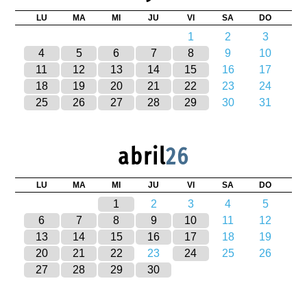
LU
MA
MI
JU
VI
SA
DO
1
2
3
4
5
6
7
8
9
10
11
12
13
14
15
16
17
18
19
20
21
22
23
24
25
26
27
28
29
30
31
abril
26
LU
MA
MI
JU
VI
SA
DO
1
2
3
4
5
6
7
8
9
10
11
12
13
14
15
16
17
18
19
20
21
22
23
24
25
26
27
28
29
30