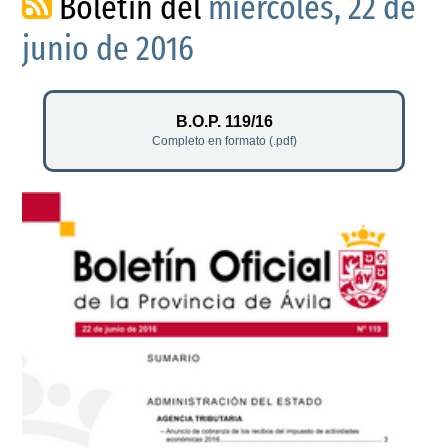
Boletín del
miércoles, 22 de
junio de 2016
B.O.P. 119/16
Completo en formato (.pdf)