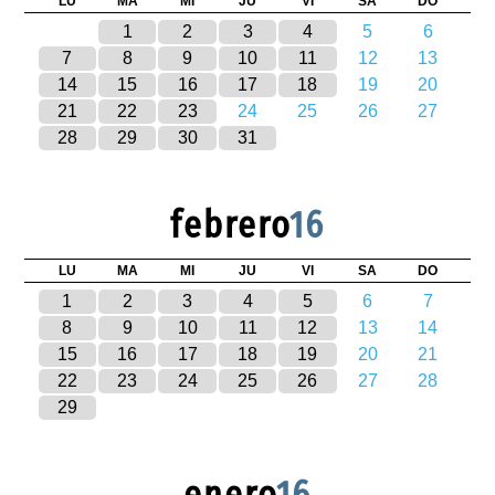
LU
MA
MI
JU
VI
SA
DO
1
2
3
4
5
6
7
8
9
10
11
12
13
14
15
16
17
18
19
20
21
22
23
24
25
26
27
28
29
30
31
febrero
16
LU
MA
MI
JU
VI
SA
DO
1
2
3
4
5
6
7
8
9
10
11
12
13
14
15
16
17
18
19
20
21
22
23
24
25
26
27
28
29
enero
16