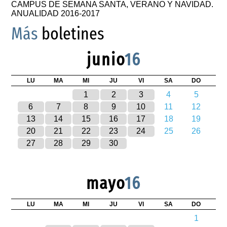
CAMPUS DE SEMANA SANTA, VERANO Y NAVIDAD.
ANUALIDAD 2016-2017
Más
boletines
junio
16
LU
MA
MI
JU
VI
SA
DO
1
2
3
4
5
6
7
8
9
10
11
12
13
14
15
16
17
18
19
20
21
22
23
24
25
26
27
28
29
30
mayo
16
LU
MA
MI
JU
VI
SA
DO
1