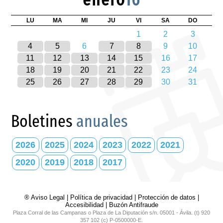
LU
MA
MI
JU
VI
SA
DO
1
2
3
4
5
6
7
8
9
10
11
12
13
14
15
16
17
18
19
20
21
22
23
24
25
26
27
28
29
30
31
Boletines
anuales
2026
2025
2024
2023
2022
2021
2020
2019
2018
2017
® Aviso Legal
|
Política de privacidad
|
Protección de datos
|
Accesibilidad
|
Buzón Antifraude
Plaza Corral de las Campanas o Plaza de La Diputación s/n. 05001 - Ávila. (t) 920
357 102 (c) P-0500000-E.