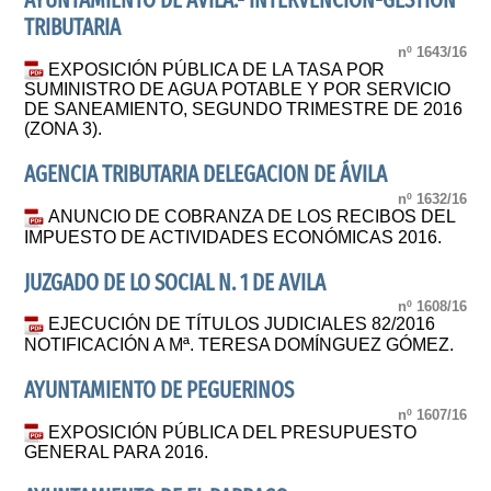
AYUNTAMIENTO DE ÁVILA.- INTERVENCIÓN-GESTIÓN
TRIBUTARIA
nº 1643/16
EXPOSICIÓN PÚBLICA DE LA TASA POR
SUMINISTRO DE AGUA POTABLE Y POR SERVICIO
DE SANEAMIENTO, SEGUNDO TRIMESTRE DE 2016
(ZONA 3).
AGENCIA TRIBUTARIA DELEGACION DE ÁVILA
nº 1632/16
ANUNCIO DE COBRANZA DE LOS RECIBOS DEL
IMPUESTO DE ACTIVIDADES ECONÓMICAS 2016.
JUZGADO DE LO SOCIAL N. 1 DE AVILA
nº 1608/16
EJECUCIÓN DE TÍTULOS JUDICIALES 82/2016
NOTIFICACIÓN A Mª. TERESA DOMÍNGUEZ GÓMEZ.
AYUNTAMIENTO DE PEGUERINOS
nº 1607/16
EXPOSICIÓN PÚBLICA DEL PRESUPUESTO
GENERAL PARA 2016.