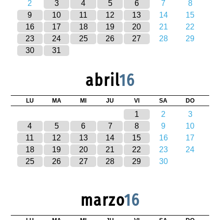
2
3
4
5
6
7
8
9
10
11
12
13
14
15
16
17
18
19
20
21
22
23
24
25
26
27
28
29
30
31
abril
16
LU
MA
MI
JU
VI
SA
DO
1
2
3
4
5
6
7
8
9
10
11
12
13
14
15
16
17
18
19
20
21
22
23
24
25
26
27
28
29
30
marzo
16