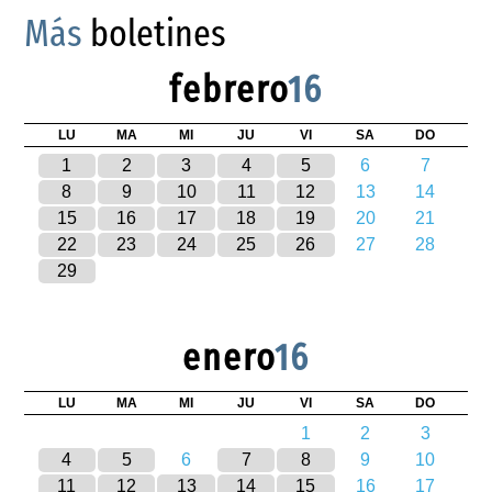
Más
boletines
febrero
16
LU
MA
MI
JU
VI
SA
DO
1
2
3
4
5
6
7
8
9
10
11
12
13
14
15
16
17
18
19
20
21
22
23
24
25
26
27
28
29
enero
16
LU
MA
MI
JU
VI
SA
DO
1
2
3
4
5
6
7
8
9
10
11
12
13
14
15
16
17