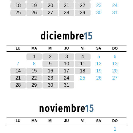
18
19
20
21
22
23
24
25
26
27
28
29
30
31
diciembre
15
LU
MA
MI
JU
VI
SA
DO
1
2
3
4
5
6
7
8
9
10
11
12
13
14
15
16
17
18
19
20
21
22
23
24
25
26
27
28
29
30
31
noviembre
15
LU
MA
MI
JU
VI
SA
DO
1