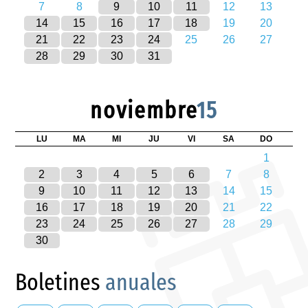
7
8
9
10
11
12
13
14
15
16
17
18
19
20
21
22
23
24
25
26
27
28
29
30
31
noviembre
15
LU
MA
MI
JU
VI
SA
DO
1
2
3
4
5
6
7
8
9
10
11
12
13
14
15
16
17
18
19
20
21
22
23
24
25
26
27
28
29
30
Boletines
anuales