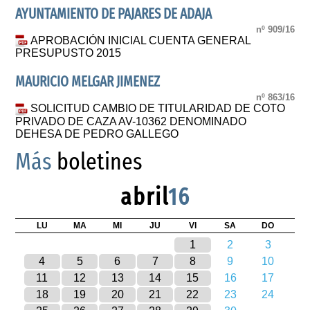
AYUNTAMIENTO DE PAJARES DE ADAJA
nº 909/16
APROBACIÓN INICIAL CUENTA GENERAL
PRESUPUSTO 2015
MAURICIO MELGAR JIMENEZ
nº 863/16
SOLICITUD CAMBIO DE TITULARIDAD DE COTO
PRIVADO DE CAZA AV-10362 DENOMINADO
DEHESA DE PEDRO GALLEGO
Más
boletines
abril
16
LU
MA
MI
JU
VI
SA
DO
1
2
3
4
5
6
7
8
9
10
11
12
13
14
15
16
17
18
19
20
21
22
23
24