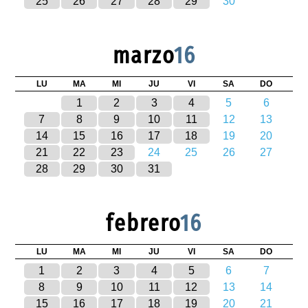
25
26
27
28
29
30
marzo
16
LU
MA
MI
JU
VI
SA
DO
1
2
3
4
5
6
7
8
9
10
11
12
13
14
15
16
17
18
19
20
21
22
23
24
25
26
27
28
29
30
31
febrero
16
LU
MA
MI
JU
VI
SA
DO
1
2
3
4
5
6
7
8
9
10
11
12
13
14
15
16
17
18
19
20
21