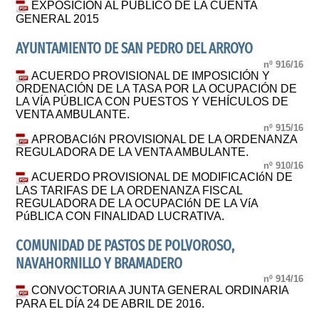
EXPOSICIÓN AL PÚBLICO DE LA CUENTA
GENERAL 2015
AYUNTAMIENTO DE SAN PEDRO DEL ARROYO
nº 916/16
ACUERDO PROVISIONAL DE IMPOSICIÓN Y
ORDENACIÓN DE LA TASA POR LA OCUPACIÓN DE
LA VÍA PÚBLICA CON PUESTOS Y VEHÍCULOS DE
VENTA AMBULANTE.
nº 915/16
APROBACIóN PROVISIONAL DE LA ORDENANZA
REGULADORA DE LA VENTA AMBULANTE.
nº 910/16
ACUERDO PROVISIONAL DE MODIFICACIóN DE
LAS TARIFAS DE LA ORDENANZA FISCAL
REGULADORA DE LA OCUPACIóN DE LA VíA
PúBLICA CON FINALIDAD LUCRATIVA.
COMUNIDAD DE PASTOS DE POLVOROSO,
NAVAHORNILLO Y BRAMADERO
nº 914/16
CONVOCTORIA A JUNTA GENERAL ORDINARIA
PARA EL DÍA 24 DE ABRIL DE 2016.