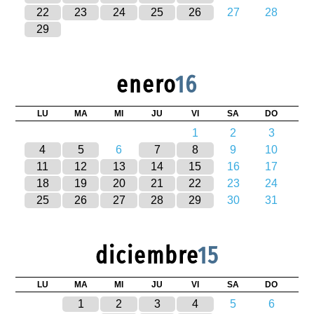
22
23
24
25
26
27
28
29
enero
16
LU
MA
MI
JU
VI
SA
DO
1
2
3
4
5
6
7
8
9
10
11
12
13
14
15
16
17
18
19
20
21
22
23
24
25
26
27
28
29
30
31
diciembre
15
LU
MA
MI
JU
VI
SA
DO
1
2
3
4
5
6