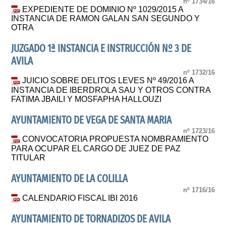
nº 1734/16
EXPEDIENTE DE DOMINIO Nº 1029/2015 A
INSTANCIA DE RAMON GALAN SAN SEGUNDO Y
OTRA
JUZGADO 1ª INSTANCIA E INSTRUCCIÓN Nº 3 DE
AVILA
nº 1732/16
JUICIO SOBRE DELITOS LEVES Nº 49/2016 A
INSTANCIA DE IBERDROLA SAU Y OTROS CONTRA
FATIMA JBAILI Y MOSFAPHA HALLOUZI
AYUNTAMIENTO DE VEGA DE SANTA MARIA
nº 1723/16
CONVOCATORIA PROPUESTA NOMBRAMIENTO
PARA OCUPAR EL CARGO DE JUEZ DE PAZ
TITULAR
AYUNTAMIENTO DE LA COLILLA
nº 1716/16
CALENDARIO FISCAL IBI 2016
AYUNTAMIENTO DE TORNADIZOS DE AVILA