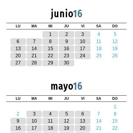
junio
16
LU
MA
MI
JU
VI
SA
DO
1
2
3
4
5
6
7
8
9
10
11
12
13
14
15
16
17
18
19
20
21
22
23
24
25
26
27
28
29
30
mayo
16
LU
MA
MI
JU
VI
SA
DO
1
2
3
4
5
6
7
8
9
10
11
12
13
14
15
16
17
18
19
20
21
22