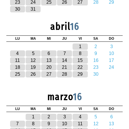
23
24
25
26
27
28
29
30
31
abril
16
LU
MA
MI
JU
VI
SA
DO
1
2
3
4
5
6
7
8
9
10
11
12
13
14
15
16
17
18
19
20
21
22
23
24
25
26
27
28
29
30
marzo
16
LU
MA
MI
JU
VI
SA
DO
1
2
3
4
5
6
7
8
9
10
11
12
13