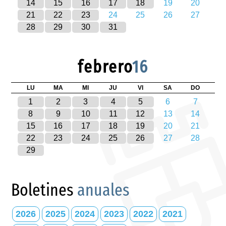
14
15
16
17
18
19
20
21
22
23
24
25
26
27
28
29
30
31
febrero
16
LU
MA
MI
JU
VI
SA
DO
1
2
3
4
5
6
7
8
9
10
11
12
13
14
15
16
17
18
19
20
21
22
23
24
25
26
27
28
29
Boletines
anuales
2026
2025
2024
2023
2022
2021