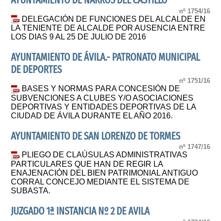
AYUNTAMIENTO DE NARROS DEL CASTILLO
nº 1754/16
DELEGACIÓN DE FUNCIONES DEL ALCALDE EN
LA TENIENTE DE ALCALDE POR AUSENCIA ENTRE
LOS DIAS 9 AL 25 DE JULIO DE 2016
AYUNTAMIENTO DE ÁVILA.- PATRONATO MUNICIPAL
DE DEPORTES
nº 1751/16
BASES Y NORMAS PARA CONCESIÓN DE
SUBVENCIONES A CLUBES Y/O ASOCIACIONES
DEPORTIVAS Y ENTIDADES DEPORTIVAS DE LA
CIUDAD DE ÁVILA DURANTE EL AÑO 2016.
AYUNTAMIENTO DE SAN LORENZO DE TORMES
nº 1747/16
PLIEGO DE CLAÚSULAS ADMINISTRATIVAS
PARTICULARES QUE HAN DE REGIR LA
ENAJENACIÓN DEL BIEN PATRIMONIAL ANTIGUO
CORRAL CONCEJO MEDIANTE EL SISTEMA DE
SUBASTA.
JUZGADO 1ª INSTANCIA Nº 2 DE AVILA