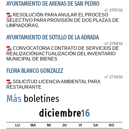
AYUNTAMIENTO DE ARENAS DE SAN PEDRO
nº 2797/16
RESOLUCIÓN PARA ANULAR EL PROCESO
SELECTIVO PARA PROVISIÓN DE DOS PLAZAS DE
LIMPIADORAS.
AYUNTAMIENTO DE SOTILLO DE LA ADRADA
nº 2794/16
CONVOCATORIA CONTRATO DE SERVICIOS DE
REALIZACIÓN/ACTUALIZACIÓN DEL INVENTARIO
MUNICIPAL DE BIENES
FLORA BLANCO GONZALEZ
nº 2719/16
SOLICITUD LICENCIA AMBIENTAL PARA
RESTAURANTE
Más
boletines
diciembre
16
LU
MA
MI
JU
VI
SA
DO