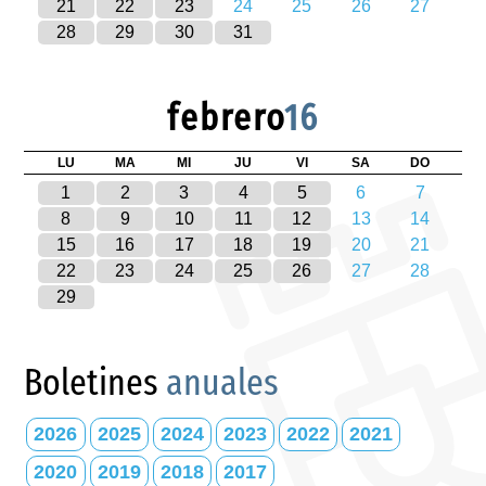
21
22
23
24
25
26
27
28
29
30
31
febrero
16
LU
MA
MI
JU
VI
SA
DO
1
2
3
4
5
6
7
8
9
10
11
12
13
14
15
16
17
18
19
20
21
22
23
24
25
26
27
28
29
Boletines
anuales
2026
2025
2024
2023
2022
2021
2020
2019
2018
2017