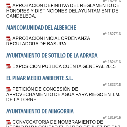
nº 1829/16
APROBACIÓN DEFINITIVA DEL REGLAMENTO DE
HONORES Y DISTINCIONES DEL AYUNTAMIENT DE
CANDELEDA.
MANCOMUNIDAD DEL ALBERCHE
nº 1827/16
APROBACIÓN INICIAL ORDENANZA
REGULADORA DE BASURA
AYUNTAMIENTO DE SOTILLO DE LA ADRADA
nº 1824/16
EXPOSICIÓN PÚBLICA CUENTA GENERAL 2015
EL PINAR MEDIO AMBIENTE S.L.
nº 1822/16
PETICIÓN DE CONCESIÓN DE
APROVECHAMIENTO DE AGUA PARA RIEGO EN T.M.
DE LA TORRE.
AYUNTAMIENTO DE MINGORRIA
nº 1819/16
CONVOCATORIA DE NOMBRAMIENTO DE