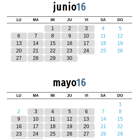
junio
16
LU
MA
MI
JU
VI
SA
DO
1
2
3
4
5
6
7
8
9
10
11
12
13
14
15
16
17
18
19
20
21
22
23
24
25
26
27
28
29
30
mayo
16
LU
MA
MI
JU
VI
SA
DO
1
2
3
4
5
6
7
8
9
10
11
12
13
14
15
16
17
18
19
20
21
22
23
24
25
26
27
28
29