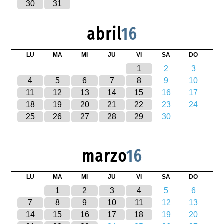
30
31
abril
16
LU
MA
MI
JU
VI
SA
DO
1
2
3
4
5
6
7
8
9
10
11
12
13
14
15
16
17
18
19
20
21
22
23
24
25
26
27
28
29
30
marzo
16
LU
MA
MI
JU
VI
SA
DO
1
2
3
4
5
6
7
8
9
10
11
12
13
14
15
16
17
18
19
20