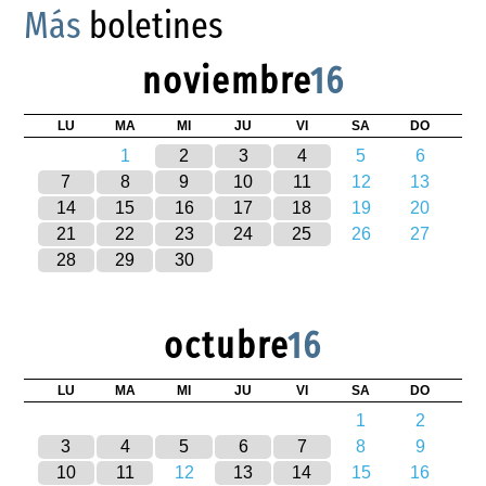
Más
boletines
noviembre
16
LU
MA
MI
JU
VI
SA
DO
1
2
3
4
5
6
7
8
9
10
11
12
13
14
15
16
17
18
19
20
21
22
23
24
25
26
27
28
29
30
octubre
16
LU
MA
MI
JU
VI
SA
DO
1
2
3
4
5
6
7
8
9
10
11
12
13
14
15
16