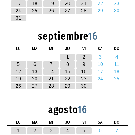
17
18
19
20
21
22
23
24
25
26
27
28
29
30
31
septiembre
16
LU
MA
MI
JU
VI
SA
DO
1
2
3
4
5
6
7
8
9
10
11
12
13
14
15
16
17
18
19
20
21
22
23
24
25
26
27
28
29
30
agosto
16
LU
MA
MI
JU
VI
SA
DO
1
2
3
4
5
6
7