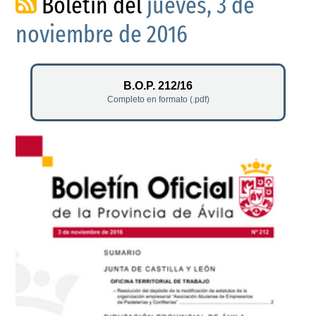
Boletín del
jueves, 3 de
noviembre de 2016
B.O.P. 212/16
Completo en formato (.pdf)