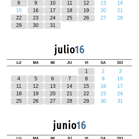
8
9
10
11
12
13
14
15
16
17
18
19
20
21
22
23
24
25
26
27
28
29
30
31
julio
16
LU
MA
MI
JU
VI
SA
DO
1
2
3
4
5
6
7
8
9
10
11
12
13
14
15
16
17
18
19
20
21
22
23
24
25
26
27
28
29
30
31
junio
16
LU
MA
MI
JU
VI
SA
DO