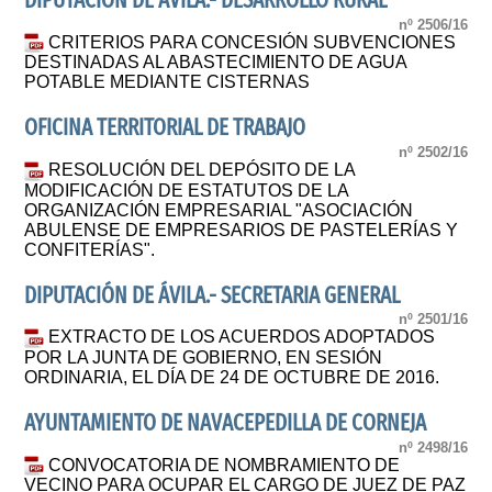
DIPUTACIÓN DE ÁVILA.- DESARROLLO RURAL
nº 2506/16
CRITERIOS PARA CONCESIÓN SUBVENCIONES
DESTINADAS AL ABASTECIMIENTO DE AGUA
POTABLE MEDIANTE CISTERNAS
OFICINA TERRITORIAL DE TRABAJO
nº 2502/16
RESOLUCIÓN DEL DEPÓSITO DE LA
MODIFICACIÓN DE ESTATUTOS DE LA
ORGANIZACIÓN EMPRESARIAL "ASOCIACIÓN
ABULENSE DE EMPRESARIOS DE PASTELERÍAS Y
CONFITERÍAS".
DIPUTACIÓN DE ÁVILA.- SECRETARIA GENERAL
nº 2501/16
EXTRACTO DE LOS ACUERDOS ADOPTADOS
POR LA JUNTA DE GOBIERNO, EN SESIÓN
ORDINARIA, EL DÍA DE 24 DE OCTUBRE DE 2016.
AYUNTAMIENTO DE NAVACEPEDILLA DE CORNEJA
nº 2498/16
CONVOCATORIA DE NOMBRAMIENTO DE
VECINO PARA OCUPAR EL CARGO DE JUEZ DE PAZ