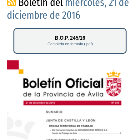
Boletín del
miércoles, 21 de
diciembre de 2016
B.O.P. 245/16
Completo en formato (.pdf)