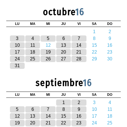
octubre
16
LU
MA
MI
JU
VI
SA
DO
1
2
3
4
5
6
7
8
9
10
11
12
13
14
15
16
17
18
19
20
21
22
23
24
25
26
27
28
29
30
31
septiembre
16
LU
MA
MI
JU
VI
SA
DO
1
2
3
4
5
6
7
8
9
10
11
12
13
14
15
16
17
18
19
20
21
22
23
24
25