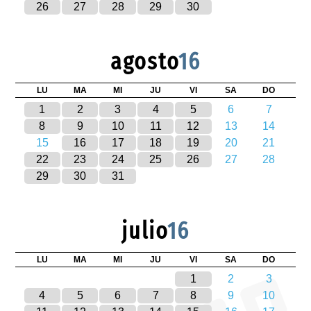
26
27
28
29
30
agosto
16
LU
MA
MI
JU
VI
SA
DO
1
2
3
4
5
6
7
8
9
10
11
12
13
14
15
16
17
18
19
20
21
22
23
24
25
26
27
28
29
30
31
julio
16
LU
MA
MI
JU
VI
SA
DO
1
2
3
4
5
6
7
8
9
10