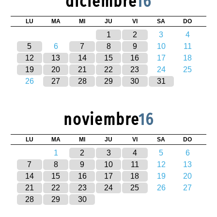
diciembre
16
LU
MA
MI
JU
VI
SA
DO
1
2
3
4
5
6
7
8
9
10
11
12
13
14
15
16
17
18
19
20
21
22
23
24
25
26
27
28
29
30
31
noviembre
16
LU
MA
MI
JU
VI
SA
DO
1
2
3
4
5
6
7
8
9
10
11
12
13
14
15
16
17
18
19
20
21
22
23
24
25
26
27
28
29
30