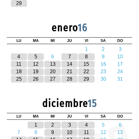
29
enero
16
LU
MA
MI
JU
VI
SA
DO
1
2
3
4
5
6
7
8
9
10
11
12
13
14
15
16
17
18
19
20
21
22
23
24
25
26
27
28
29
30
31
diciembre
15
LU
MA
MI
JU
VI
SA
DO
1
2
3
4
5
6
7
8
9
10
11
12
13