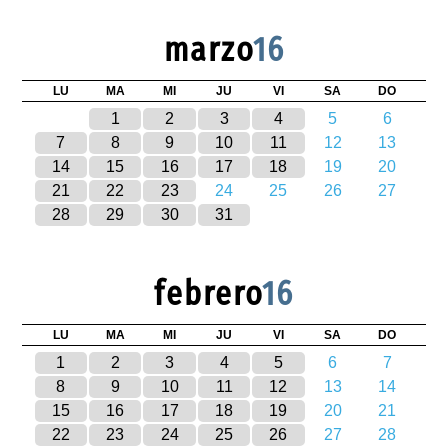
marzo
16
LU
MA
MI
JU
VI
SA
DO
1
2
3
4
5
6
7
8
9
10
11
12
13
14
15
16
17
18
19
20
21
22
23
24
25
26
27
28
29
30
31
febrero
16
LU
MA
MI
JU
VI
SA
DO
1
2
3
4
5
6
7
8
9
10
11
12
13
14
15
16
17
18
19
20
21
22
23
24
25
26
27
28