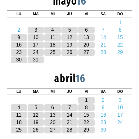
mayo
16
LU
MA
MI
JU
VI
SA
DO
1
2
3
4
5
6
7
8
9
10
11
12
13
14
15
16
17
18
19
20
21
22
23
24
25
26
27
28
29
30
31
abril
16
LU
MA
MI
JU
VI
SA
DO
1
2
3
4
5
6
7
8
9
10
11
12
13
14
15
16
17
18
19
20
21
22
23
24
25
26
27
28
29
30