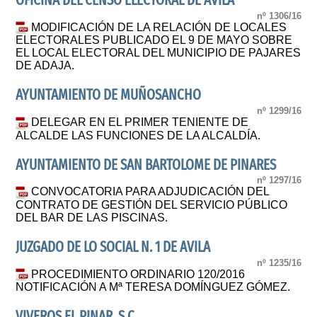
OFICINA DEL CENSO ELECTORAL DE ÁVILA
nº 1306/16
MODIFICACIÓN DE LA RELACIÓN DE LOCALES
ELECTORALES PUBLICADO EL 9 DE MAYO SOBRE
EL LOCAL ELECTORAL DEL MUNICIPIO DE PAJARES
DE ADAJA.
AYUNTAMIENTO DE MUÑOSANCHO
nº 1299/16
DELEGAR EN EL PRIMER TENIENTE DE
ALCALDE LAS FUNCIONES DE LA ALCALDÍA.
AYUNTAMIENTO DE SAN BARTOLOME DE PINARES
nº 1297/16
CONVOCATORIA PARA ADJUDICACIÓN DEL
CONTRATO DE GESTIÓN DEL SERVICIO PÚBLICO
DEL BAR DE LAS PISCINAS.
JUZGADO DE LO SOCIAL N. 1 DE AVILA
nº 1235/16
PROCEDIMIENTO ORDINARIO 120/2016
NOTIFICACIÓN A Mª TERESA DOMÍNGUEZ GÓMEZ.
VIVEROS EL PINAR, S.C.