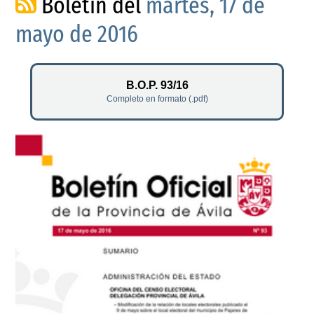
Boletín del
martes, 17 de
mayo de 2016
B.O.P. 93/16
Completo en formato (.pdf)