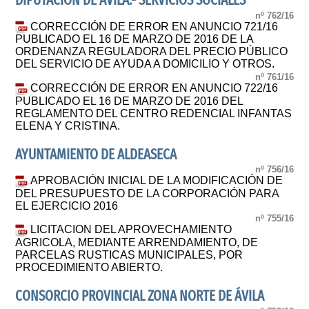
DIPUTACION DE ÁVILA.- SERVICIOS SOCIALES
nº 762/16
CORRECCIÓN DE ERROR EN ANUNCIO 721/16
PUBLICADO EL 16 DE MARZO DE 2016 DE LA
ORDENANZA REGULADORA DEL PRECIO PÚBLICO
DEL SERVICIO DE AYUDA A DOMICILIO Y OTROS.
nº 761/16
CORRECCIÓN DE ERROR EN ANUNCIO 722/16
PUBLICADO EL 16 DE MARZO DE 2016 DEL
REGLAMENTO DEL CENTRO REDENCIAL INFANTAS
ELENA Y CRISTINA.
AYUNTAMIENTO DE ALDEASECA
nº 756/16
APROBACIÓN INICIAL DE LA MODIFICACIÓN DE
DEL PRESUPUESTO DE LA CORPORACIÓN PARA
EL EJERCICIO 2016
nº 755/16
LICITACION DEL APROVECHAMIENTO
AGRICOLA, MEDIANTE ARRENDAMIENTO, DE
PARCELAS RUSTICAS MUNICIPALES, POR
PROCEDIMIENTO ABIERTO.
CONSORCIO PROVINCIAL ZONA NORTE DE ÁVILA