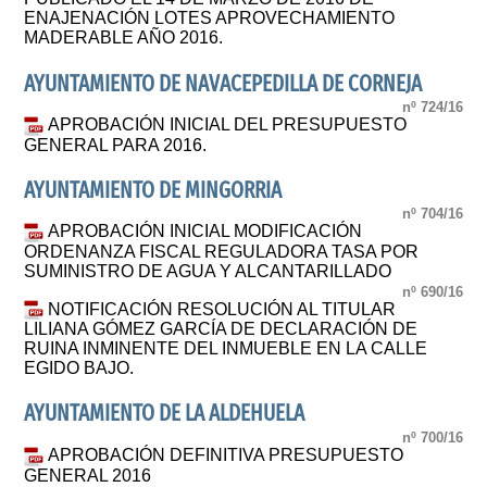
ENAJENACIÓN LOTES APROVECHAMIENTO
MADERABLE AÑO 2016.
AYUNTAMIENTO DE NAVACEPEDILLA DE CORNEJA
nº 724/16
APROBACIÓN INICIAL DEL PRESUPUESTO
GENERAL PARA 2016.
AYUNTAMIENTO DE MINGORRIA
nº 704/16
APROBACIÓN INICIAL MODIFICACIÓN
ORDENANZA FISCAL REGULADORA TASA POR
SUMINISTRO DE AGUA Y ALCANTARILLADO
nº 690/16
NOTIFICACIÓN RESOLUCIÓN AL TITULAR
LILIANA GÓMEZ GARCÍA DE DECLARACIÓN DE
RUINA INMINENTE DEL INMUEBLE EN LA CALLE
EGIDO BAJO.
AYUNTAMIENTO DE LA ALDEHUELA
nº 700/16
APROBACIÓN DEFINITIVA PRESUPUESTO
GENERAL 2016