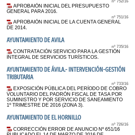
nº 752/16
APROBAIÓN INICIAL DEL PRESUPUESTO
GENERAL PARA 2016.
nº 751/16
APROBAIÓN INICIAL DE LA CUENTA GENERAL
DE 2014.
AYUNTAMIENTO DE AVILA
nº 735/16
CONTRATACIÓN SERVICIO PARA LA GESTIÓN
INTEGRAL DE SERVICIOS TURÍSTICOS.
AYUNTAMIENTO DE ÁVILA.- INTERVENCIÓN-GESTIÓN
TRIBUTARIA
nº 733/16
EXPOSICIÓN PÚBLICA DEL PERÍODO DE COBRO
VOLUNTARIO DEL PADRÓN FISCAL DE TASA POR
SUMINISTRO Y POR SERVICIO DE SANEAMIENTO
1º TRIMESTRE DE 2016 (ZONA 3).
AYUNTAMIENTO DE EL HORNILLO
nº 726/16
CORRECCIÓN ERROR DE ANUNCIO Nº 651/16
PUBLICADO EL 14 DE MARZO DE 2016 DE