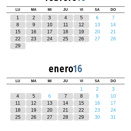
LU
MA
MI
JU
VI
SA
DO
1
2
3
4
5
6
7
8
9
10
11
12
13
14
15
16
17
18
19
20
21
22
23
24
25
26
27
28
29
enero
16
LU
MA
MI
JU
VI
SA
DO
1
2
3
4
5
6
7
8
9
10
11
12
13
14
15
16
17
18
19
20
21
22
23
24
25
26
27
28
29
30
31