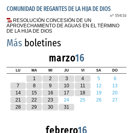
COMUNIDAD DE REGANTES DE LA HIJA DE DIOS
nº 554/16
RESOLUCIÓN CONCESIÓN DE UN
APROVECHAMIENTO DE AGUAS EN EL TÉRMINO
DE LA HIJA DE DIOS
Más
boletines
marzo
16
LU
MA
MI
JU
VI
SA
DO
1
2
3
4
5
6
7
8
9
10
11
12
13
14
15
16
17
18
19
20
21
22
23
24
25
26
27
28
29
30
31
febrero
16