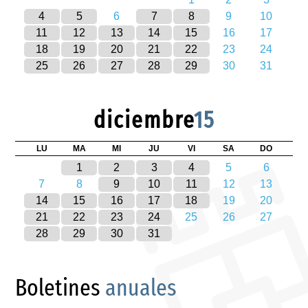
4
5
6
7
8
9
10
11
12
13
14
15
16
17
18
19
20
21
22
23
24
25
26
27
28
29
30
31
diciembre
15
LU
MA
MI
JU
VI
SA
DO
1
2
3
4
5
6
7
8
9
10
11
12
13
14
15
16
17
18
19
20
21
22
23
24
25
26
27
28
29
30
31
Boletines
anuales