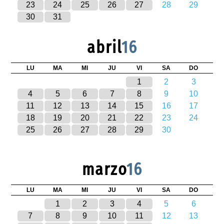
23
24
25
26
27
28
29
30
31
abril
16
LU
MA
MI
JU
VI
SA
DO
1
2
3
4
5
6
7
8
9
10
11
12
13
14
15
16
17
18
19
20
21
22
23
24
25
26
27
28
29
30
marzo
16
LU
MA
MI
JU
VI
SA
DO
1
2
3
4
5
6
7
8
9
10
11
12
13