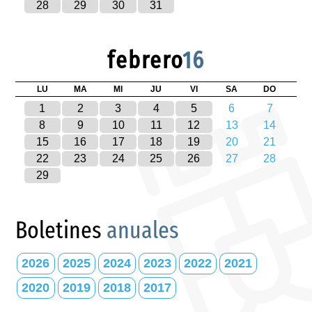
28
29
30
31
febrero
16
LU
MA
MI
JU
VI
SA
DO
1
2
3
4
5
6
7
8
9
10
11
12
13
14
15
16
17
18
19
20
21
22
23
24
25
26
27
28
29
Boletines
anuales
2026
2025
2024
2023
2022
2021
2020
2019
2018
2017