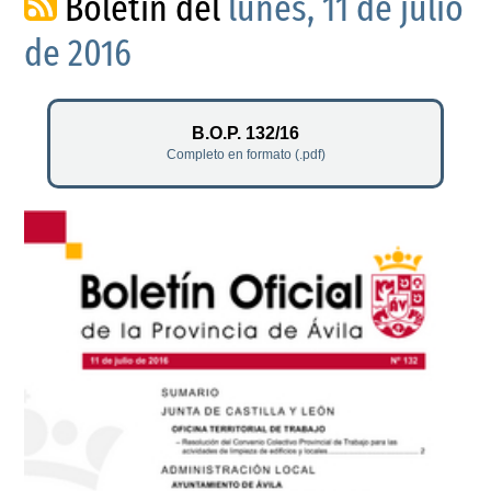
Boletín del
lunes, 11 de julio
de 2016
B.O.P. 132/16
Completo en formato (.pdf)