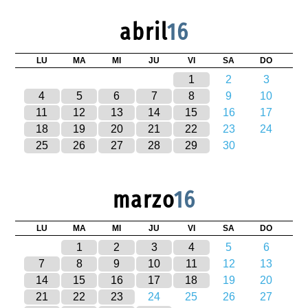
abril
16
LU
MA
MI
JU
VI
SA
DO
1
2
3
4
5
6
7
8
9
10
11
12
13
14
15
16
17
18
19
20
21
22
23
24
25
26
27
28
29
30
marzo
16
LU
MA
MI
JU
VI
SA
DO
1
2
3
4
5
6
7
8
9
10
11
12
13
14
15
16
17
18
19
20
21
22
23
24
25
26
27