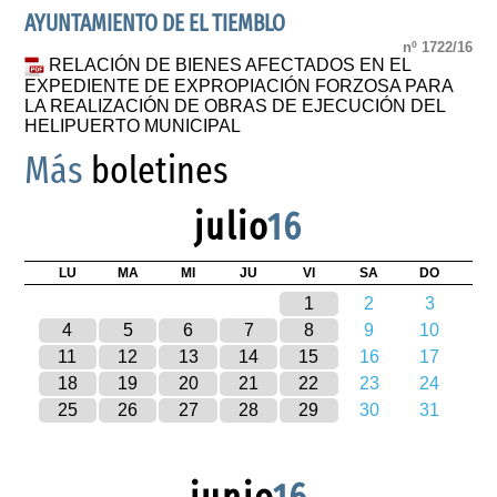
AYUNTAMIENTO DE EL TIEMBLO
nº 1722/16
RELACIÓN DE BIENES AFECTADOS EN EL
EXPEDIENTE DE EXPROPIACIÓN FORZOSA PARA
LA REALIZACIÓN DE OBRAS DE EJECUCIÓN DEL
HELIPUERTO MUNICIPAL
Más
boletines
julio
16
LU
MA
MI
JU
VI
SA
DO
1
2
3
4
5
6
7
8
9
10
11
12
13
14
15
16
17
18
19
20
21
22
23
24
25
26
27
28
29
30
31