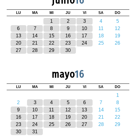
junio
16
LU
MA
MI
JU
VI
SA
DO
1
2
3
4
5
6
7
8
9
10
11
12
13
14
15
16
17
18
19
20
21
22
23
24
25
26
27
28
29
30
mayo
16
LU
MA
MI
JU
VI
SA
DO
1
2
3
4
5
6
7
8
9
10
11
12
13
14
15
16
17
18
19
20
21
22
23
24
25
26
27
28
29
30
31