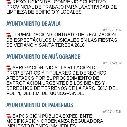
RESOLUCIÓN DEL CONVENIO COLECTIVO
PROVINCIAL DE TRABAJO PARA LA ACTIVIDAD DE
LIMPIEZA DE EDIFICIO Y LOCALES.
AYUNTAMIENTO DE AVILA
nº 1771/16
FORMALIZACIÓN CONTRATO DE REALIZACIÓN
DE ESPECTÁCULOS MUSICALES EN LAS FIESTAS
DE VERANO Y SANTA TERESA 2016
AYUNTAMIENTO DE MUÑOGRANDE
nº 1752/16
APROBACIÓN INICIAL LA RELACIÓN DE
PROPIETARIOS Y TITULARES DE DERECHOS
AFECTADOS POR EL PROCEDIMIENTO DE
EXPROPIACIÓN URGENTE DE LOS BIENES Y
DERECHOS DE TERRENOS DE LA PARC. 5013 DEL
POL. 4, DEL T.M. DE MUÑOGRANDE.
AYUNTAMIENTO DE PADIERNOS
nº 1744/16
EXPOSICIÓN PÚBLICA EXPEDIENTE
MODIFICACIÓN ORDENANZA REGULADORA
IMPUESTO BIENES INMUEBLES