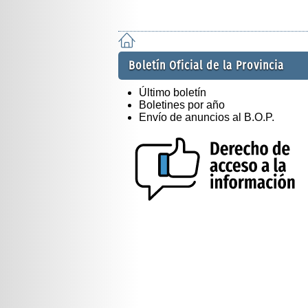
Boletín Oficial de la Provincia
Último boletín
Boletines por año
Envío de anuncios al B.O.P.