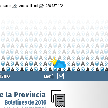
tifraude
Accesibilidad
920 357 102
rismo
Menú
e la Provincia
Boletínes de 2016