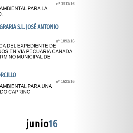
nº 1911/16
 AMBIENTAL PARA LA
.
RARIA S.L. JOSÉ ANTONIO
nº 1892/16
CA DEL EXPEDIENTE DE
OS EN VÍA PECUARIA CAÑADA
RMINO MUNICIPAL DE
ORCILLO
nº 1621/16
 AMBIENTAL PARA UNA
ADO CAPRINO
junio
16