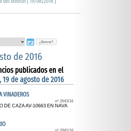
a del boletín [ 19/08/2016 ]
¿Buscar?
osto de 2016
ncios publicados en el
, 19 de agosto de 2016
A VINADEROS
nº 2043/16
 DE CAZA AV-10663 EN NAVA
RIO
nº 2041/16