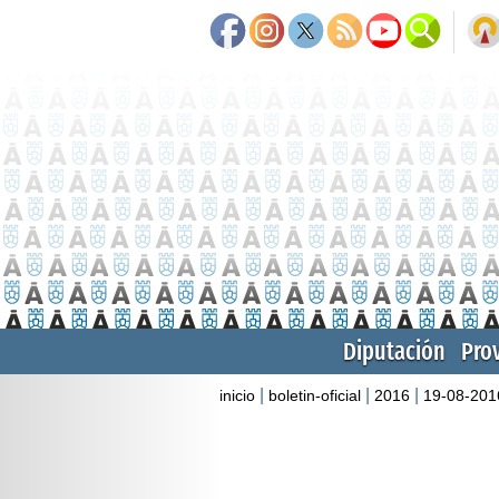
Diputación
Pro
|
|
|
inicio
boletin-oficial
2016
19-08-201