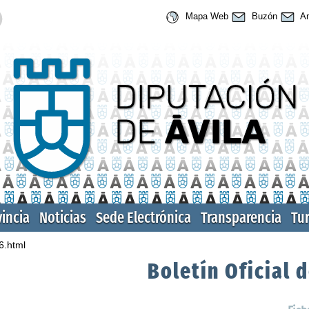
Mapa Web
Buzón
An
vincia
Noticias
Sede Electrónica
Transparencia
Tu
6.html
Boletín Oficial d