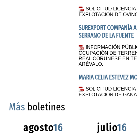
SOLICITUD LICENCIA
EXPLOTACIÓN DE OVINO
SUREXPORT COMPANÍA AG
SERRANO DE LA FUENTE
INFORMACIÓN PÚBLI
OCUPACIÓN DE TERREN
REAL CORUÑESE EN TÉ
ARÉVALO.
MARIA CELIA ESTEVEZ M
SOLICITUD LICENCIA
EXPLOTACIÓN DE GAN
Más
boletines
agosto
16
julio
16