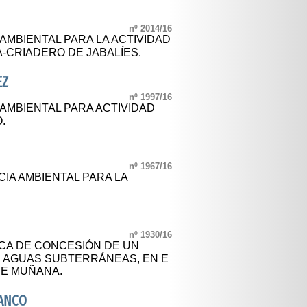
nº 2014/16
 AMBIENTAL PARA LA ACTIVIDAD
-CRIADERO DE JABALÍES.
EZ
nº 1997/16
 AMBIENTAL PARA ACTIVIDAD
.
nº 1967/16
CIA AMBIENTAL PARA LA
nº 1930/16
CA DE CONCESIÓN DE UN
 AGUAS SUBTERRÁNEAS, EN E
DE MUÑANA.
LANCO