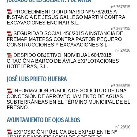
JUZGADO DE LO SOCIAL N. 1 DE AVILA
nº 3675/15
PROCEDIMIENTO ORDINARIO Nº 578/2015 A
INSTANCIA DE JESUS GALLEGO MARTIN CONTRA
EXCAVACIONES ENCINAR S.L.
nº 3674/15
SEGURIDAD SOCIAL 456/2015 A INSTANCIA DE
FREMAP MATEPSS CONTRA PASTOR PEQUERO
CONSTRUCCIONES Y EXCAVACIONES S.L.
nº 24/16
DESPIDO OBJETIVO INDIVIDUAL 604/2015
CITACIÓN A BARCO DE ÁVILA EXPLOTACIONES
HOTELERAS, S.L.
JOSÉ LUIS PRIETO HUEBRA
nº 3565/15
INFORMACIÓN PÚBLICA DE SOLICITUD DE UNA
CONCESIÓN DE APROVECHAMIENTO DE AGUAS
SUBTERRÁNEAS EN EL TÉRMINO MUNICIPAL DE EL
FRESNO.
AYUNTAMIENTO DE OJOS ALBOS
nº 28/16
EXPOSICIÓN PÚBLICA DEL EXPEDIENTE Nº