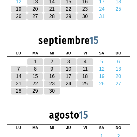
12
13
14
15
16
17
18
19
20
21
22
23
24
25
26
27
28
29
30
31
septiembre
15
LU
MA
MI
JU
VI
SA
DO
1
2
3
4
5
6
7
8
9
10
11
12
13
14
15
16
17
18
19
20
21
22
23
24
25
26
27
28
29
30
agosto
15
LU
MA
MI
JU
VI
SA
DO
1
2