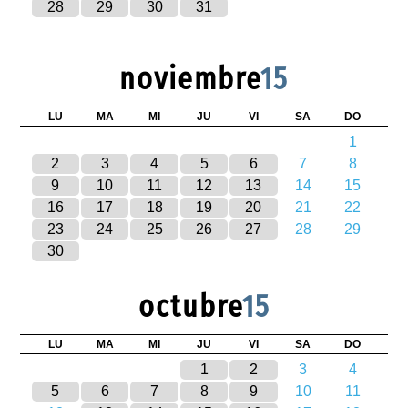
28
29
30
31
noviembre
15
LU
MA
MI
JU
VI
SA
DO
1
2
3
4
5
6
7
8
9
10
11
12
13
14
15
16
17
18
19
20
21
22
23
24
25
26
27
28
29
30
octubre
15
LU
MA
MI
JU
VI
SA
DO
1
2
3
4
5
6
7
8
9
10
11