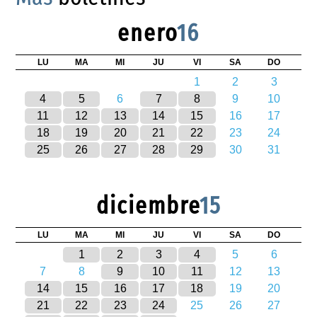
enero
16
LU
MA
MI
JU
VI
SA
DO
1
2
3
4
5
6
7
8
9
10
11
12
13
14
15
16
17
18
19
20
21
22
23
24
25
26
27
28
29
30
31
diciembre
15
LU
MA
MI
JU
VI
SA
DO
1
2
3
4
5
6
7
8
9
10
11
12
13
14
15
16
17
18
19
20
21
22
23
24
25
26
27