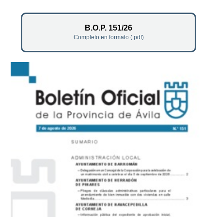
B.O.P. 151/26
Completo en formato (.pdf)