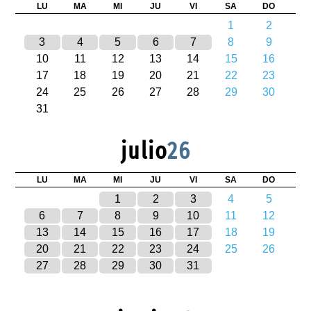
LU
MA
MI
JU
VI
SA
DO
1
2
3
4
5
6
7
8
9
10
11
12
13
14
15
16
17
18
19
20
21
22
23
24
25
26
27
28
29
30
31
julio
26
LU
MA
MI
JU
VI
SA
DO
1
2
3
4
5
6
7
8
9
10
11
12
13
14
15
16
17
18
19
20
21
22
23
24
25
26
27
28
29
30
31