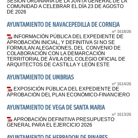
SESIÓN ORDINARIA DE LA JUNTA GENERAL DE LA
COMUNIDAD A CELEBRAR EL DÍA 23 DE AGOSTO
DE 2026
AYUNTAMIENTO DE NAVACEPEDILLA DE CORNEJA
nº 1618/26
INFORMACIÓN PÚBLICA DEL EXPEDIENTE DE
APROBACIÓN INICIAL, Y DEFINITIVA SI NO SE
FORMULAN ALEGACIONES, DEL CONVENIO DE
COLABORACIÓN CON LA DEMARCACIÓN
TERRITORIAL DE ÁVILA DEL COLEGIO OFICIAL DE
ARQUITECTOS DE CASTILLA Y LEÓN ESTE
AYUNTAMIENTO DE UMBRIAS
nº 1614/26
EXPOSICIÓN PÚBLICA DEL EXPEDIENTE DE
APROBACIÓN DEL PLAN ECONÓMICO-FINANCIERO
AYUNTAMIENTO DE VEGA DE SANTA MARIA
nº 1613/26
APROBACIÓN DEFINITIVA PRESUPUESTO
GENERAL PARA EL EJERCICIO 2026
AYUNTAMIENTO DE HERRADON DE PINARES