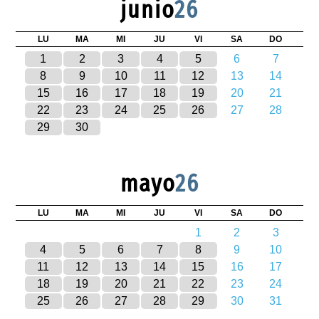
junio
26
LU
MA
MI
JU
VI
SA
DO
1
2
3
4
5
6
7
8
9
10
11
12
13
14
15
16
17
18
19
20
21
22
23
24
25
26
27
28
29
30
mayo
26
LU
MA
MI
JU
VI
SA
DO
1
2
3
4
5
6
7
8
9
10
11
12
13
14
15
16
17
18
19
20
21
22
23
24
25
26
27
28
29
30
31