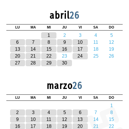
abril
26
LU
MA
MI
JU
VI
SA
DO
1
2
3
4
5
6
7
8
9
10
11
12
13
14
15
16
17
18
19
20
21
22
23
24
25
26
27
28
29
30
marzo
26
LU
MA
MI
JU
VI
SA
DO
1
2
3
4
5
6
7
8
9
10
11
12
13
14
15
16
17
18
19
20
21
22