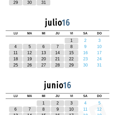
29
30
31
julio
16
LU
MA
MI
JU
VI
SA
DO
1
2
3
4
5
6
7
8
9
10
11
12
13
14
15
16
17
18
19
20
21
22
23
24
25
26
27
28
29
30
31
junio
16
LU
MA
MI
JU
VI
SA
DO
1
2
3
4
5
6
7
8
9
10
11
12