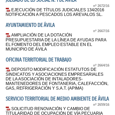
JUZGADO DE LO SOCIAL N. 1 DE AVILA
nº 2672/16
EJECUCIÓN DE TÍTULOS JUDICIALES 134/2016
NOTIFICACIÓN A PESCADOS LOS AREVALOS SL.
AYUNTAMIENTO DE ÁVILA
nº 2667/16
AMPLIACIÓN DE LA DOTACIÓN
PRESUPUESTARIA DE LA LÍNEA DE AYUDAS PARA
EL FOMENTO DEL EMPLEO ESTABLE EN EL
MUNICIPIO DE ÁVILA
OFICINA TERRITORIAL DE TRABAJO
nº 2664/16
DEPOSITO MODIFICACIÓN ESTATUTOS DE
SINDICATOS Y ASOCIACIONES EMPRESARIALES
DE LA ASOCIACIÓN DE INTALADORES-
MANTENEDORES DE FONTANERIA, CALEFACCIÓN,
GAS, REFRIGERACIÓN Y S.A.T. (APIMA)
SERVICIO TERRITORIAL DE MEDIO AMBIENTE DE ÁVILA
nº 2659/16
SOLICITUD RENOVACIÓN Y CAMBIO DE
TITULARIDAD DE OCUPACIÓN DE VÍA PECUARIA