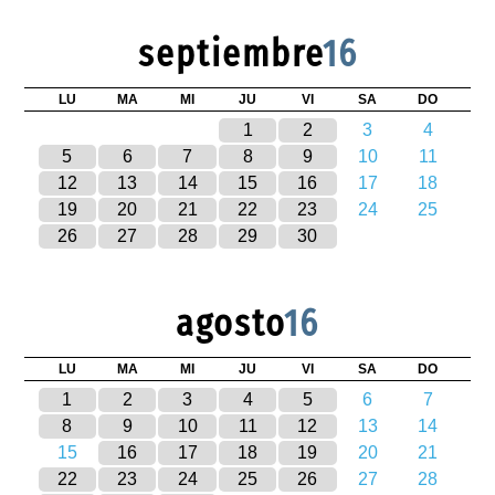
septiembre
16
LU
MA
MI
JU
VI
SA
DO
1
2
3
4
5
6
7
8
9
10
11
12
13
14
15
16
17
18
19
20
21
22
23
24
25
26
27
28
29
30
agosto
16
LU
MA
MI
JU
VI
SA
DO
1
2
3
4
5
6
7
8
9
10
11
12
13
14
15
16
17
18
19
20
21
22
23
24
25
26
27
28