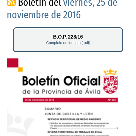
Boletín del
viernes, 25 de
noviembre de 2016
B.O.P. 228/16
Completo en formato (.pdf)