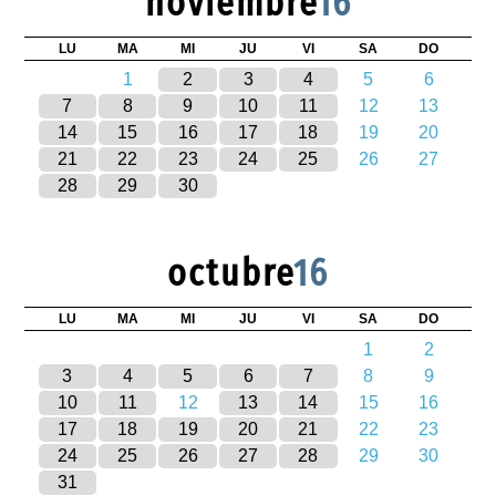
noviembre
16
LU
MA
MI
JU
VI
SA
DO
1
2
3
4
5
6
7
8
9
10
11
12
13
14
15
16
17
18
19
20
21
22
23
24
25
26
27
28
29
30
octubre
16
LU
MA
MI
JU
VI
SA
DO
1
2
3
4
5
6
7
8
9
10
11
12
13
14
15
16
17
18
19
20
21
22
23
24
25
26
27
28
29
30
31