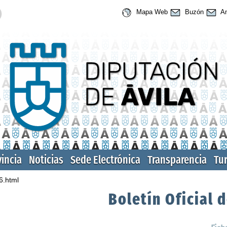
Mapa Web
Buzón
An
vincia
Noticias
Sede Electrónica
Transparencia
Tu
6.html
Boletín Oficial d