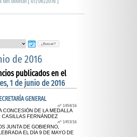
a del boletín [ 01/06/2016 ]
¿Buscar?
nio de 2016
ncios publicados en el
es, 1 de junio de 2016
SECRETARÍA GENERAL
nº 1454/16
A CONCESIÓN DE LA MEDALLA
ER CASILLAS FERNÁNDEZ
nº 1453/16
S JUNTA DE GOBIERNO,
LEBRADA EL DÍA 9 DE MAYO DE