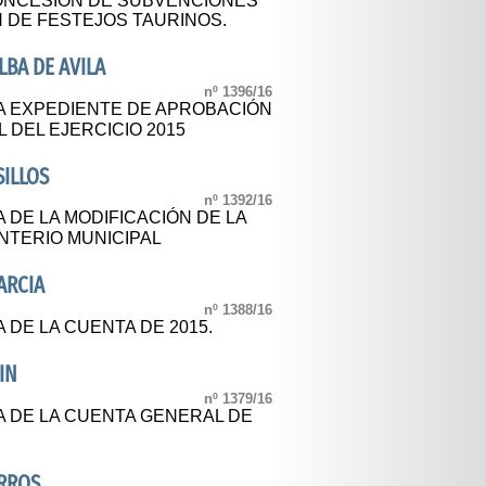
CONCESIÓN DE SUBVENCIONES
 DE FESTEJOS TAURINOS.
BA DE AVILA
nº 1396/16
A EXPEDIENTE DE APROBACIÓN
 DEL EJERCICIO 2015
SILLOS
nº 1392/16
 DE LA MODIFICACIÓN DE LA
TERIO MUNICIPAL
ARCIA
nº 1388/16
 DE LA CUENTA DE 2015.
IN
nº 1379/16
A DE LA CUENTA GENERAL DE
RROS