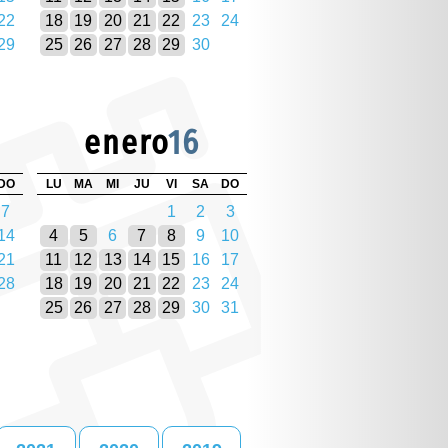
22
18
19
20
21
22
23
24
29
25
26
27
28
29
30
enero
16
DO
LU
MA
MI
JU
VI
SA
DO
7
1
2
3
14
4
5
6
7
8
9
10
21
11
12
13
14
15
16
17
28
18
19
20
21
22
23
24
25
26
27
28
29
30
31