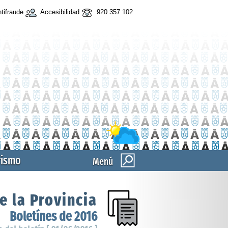
tifraude
Accesibilidad
920 357 102
rismo
Menú
e la Provincia
Boletínes de 2016