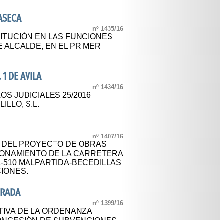
ASECA
nº 1435/16
ITUCIÓN EN LAS FUNCIONES
 ALCALDE, EN EL PRIMER
 1 DE AVILA
nº 1434/16
OS JUDICIALES 25/2016
ILLO, S.L.
nº 1407/16
L DEL PROYECTO DE OBRAS
ONAMIENTO DE LA CARRETERA
CL-510 MALPARTIDA-BECEDILLAS
CIONES.
DRADA
nº 1399/16
TIVA DE LA ORDENANZA