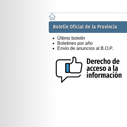
Boletín Oficial de la Provincia
Último boletín
Boletines por año
Envío de anuncios al B.O.P.