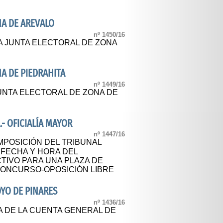
NA DE AREVALO
nº 1450/16
A JUNTA ELECTORAL DE ZONA
NA DE PIEDRAHITA
nº 1449/16
UNTA ELECTORAL DE ZONA DE
- OFICIALÍA MAYOR
nº 1447/16
POSICIÓN DEL TRIBUNAL
 FECHA Y HORA DEL
TIVO PARA UNA PLAZA DE
 CONCURSO-OPOSICIÓN LIBRE
YO DE PINARES
nº 1436/16
A DE LA CUENTA GENERAL DE