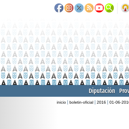
Diputación
Pro
|
|
|
inicio
boletin-oficial
2016
01-06-201