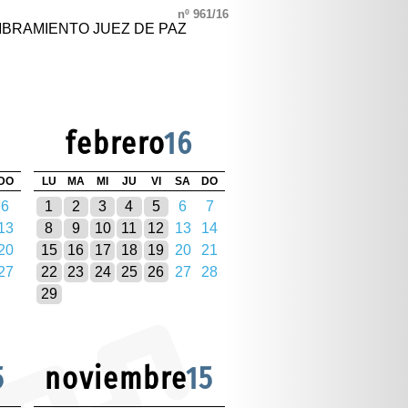
nº 961/16
BRAMIENTO JUEZ DE PAZ
febrero
16
DO
LU
MA
MI
JU
VI
SA
DO
6
1
2
3
4
5
6
7
13
8
9
10
11
12
13
14
20
15
16
17
18
19
20
21
27
22
23
24
25
26
27
28
29
5
noviembre
15