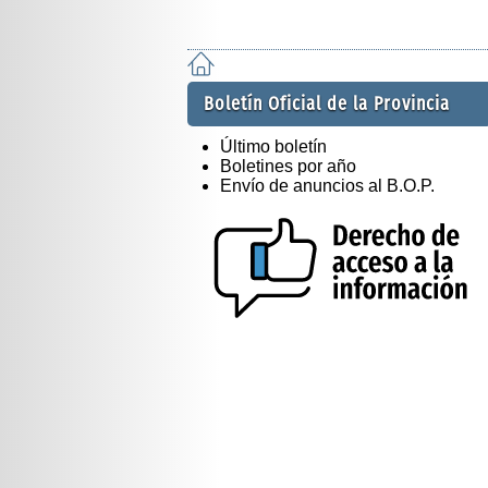
Boletín Oficial de la Provincia
Último boletín
Boletines por año
Envío de anuncios al B.O.P.