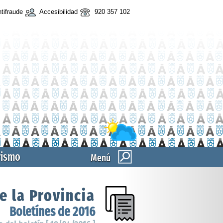
tifraude
Accesibilidad
920 357 102
rismo
Menú
e la Provincia
Boletínes de 2016