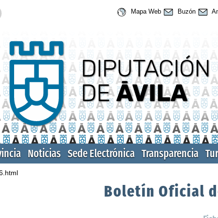
Mapa Web
Buzón
An
vincia
Noticias
Sede Electrónica
Transparencia
Tu
6.html
Boletín Oficial d