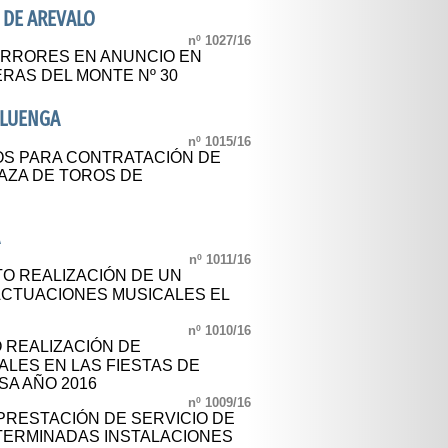
 DE AREVALO
nº 1027/16
ERRORES EN ANUNCIO EN
RAS DEL MONTE Nº 30
ALUENGA
nº 1015/16
OS PARA CONTRATACIÓN DE
LAZA DE TOROS DE
A
nº 1011/16
TO REALIZACIÓN DE UN
 ACTUACIONES MUSICALES EL
nº 1010/16
O REALIZACIÓN DE
LES EN LAS FIESTAS DE
SA AÑO 2016
nº 1009/16
 PRESTACIÓN DE SERVICIO DE
TERMINADAS INSTALACIONES