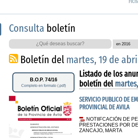
Fich
Consulta
boletín
Boletín del
martes, 19 de abri
Listado de los anu
B.O.P. 74/16
boletín del
martes,
Completo en formato (.pdf)
SERVICIO PUBLICO DE E
PROVINCIAL DE AVILA
NOTIIFCACIÓN DE P
PRESTACIONES POR D
ZANCAJO, MARTA