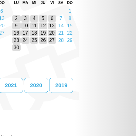
DO
LU
MA
MI
JU
VI
SA
DO
6
1
13
2
3
4
5
6
7
8
20
9
10
11
12
13
14
15
27
16
17
18
19
20
21
22
23
24
25
26
27
28
29
30
2021
2020
2019