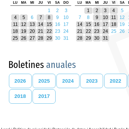
LU
MA
MI
JU
VI
SA
DO
LU
MA
MI
JU
VI
SA
1
2
3
1
2
3
4
5
4
5
6
7
8
9
10
7
8
9
10
11
12
11
12
13
14
15
16
17
14
15
16
17
18
19
18
19
20
21
22
23
24
21
22
23
24
25
26
25
26
27
28
29
30
31
28
29
30
31
Boletines
anuales
2026
2025
2024
2023
2022
2018
2017