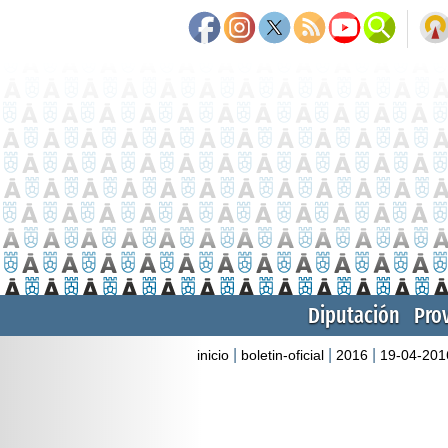
Diputación
Pro
|
|
|
inicio
boletin-oficial
2016
19-04-201