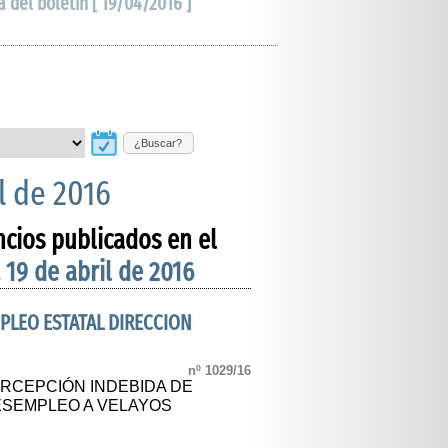
a del boletín [ 19/04/2016 ]
¿Buscar?
l de 2016
ncios publicados en el
 19 de abril de 2016
MPLEO ESTATAL DIRECCION
nº 1029/16
ERCEPCIÓN INDEBIDA DE
ESEMPLEO A VELAYOS