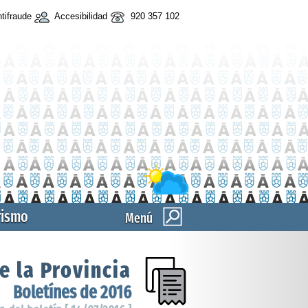
tifraude
Accesibilidad
920 357 102
rismo
Menú
e la Provincia
Boletínes de 2016