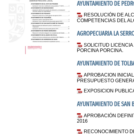
AYUNTAMIENTO DE PED
RESOLUCIÓN DE ALC
COMPETENCIAS DEL A
AGROPECUARIA LA SERROT
SOLICITUD LICENCI
PORCINA PORCINA.
AYUNTAMIENTO DE TOL
APROBACION INICIAL 
PRESUPUESTO GENERA
EXPOSICION PUBLIC
AYUNTAMIENTO DE SAN 
APROBACIÓN DEFIN
2016
RECONOCIMIENTO DE