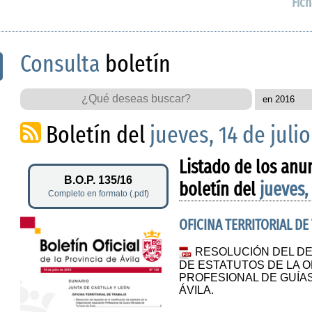
Fich
Consulta
boletín
Boletín del
jueves, 14 de juli
Listado de los anu
B.O.P. 135/16
boletín del
jueves,
Completo en formato (.pdf)
OFICINA TERRITORIAL DE
RESOLUCIÓN DEL DE
DE ESTATUTOS DE LA 
PROFESIONAL DE GUÍAS
ÁVILA.