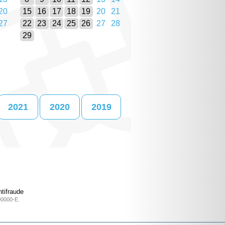
20
15
16
17
18
19
20
21
27
22
23
24
25
26
27
28
29
2021
2020
2019
tifraude
00000-E.