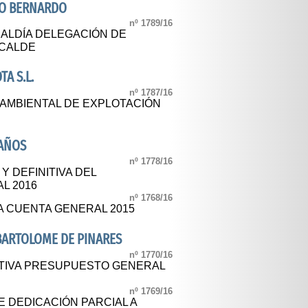
RO BERNARDO
nº 1789/16
ALDÍA DELEGACIÓN DE
LCALDE
A S.L.
nº 1787/16
A AMBIENTAL DE EXPLOTACIÓN
BAÑOS
nº 1778/16
Y DEFINITIVA DEL
L 2016
nº 1768/16
A CUENTA GENERAL 2015
BARTOLOME DE PINARES
nº 1770/16
ITIVA PRESUPUESTO GENERAL
nº 1769/16
 DEDICACIÓN PARCIAL A