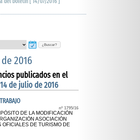
a del boletín [ 14/07/2016 ]
¿Buscar?
o de 2016
ncios publicados en el
 14 de julio de 2016
 TRABAJO
nº 1795/16
PÓSITO DE LA MODIFICACIÓN
ORGANIZACIÓN ASOCIACIÓN
 OFICIALES DE TURISMO DE