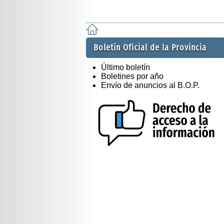
Boletín Oficial de la Provincia
Último boletín
Boletines por año
Envío de anuncios al B.O.P.