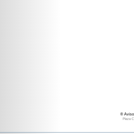
® Aviso
Plaza C