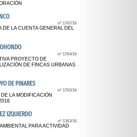
PORACIÓN
ANCO
nº 1767/16
A DE LA CUENTA GENERAL DEL
RGOHONDO
nº 1764/16
TIVA PROYECTO DE
IZACIÓN DE FINCAS URBANAS
YO DE PINARES
nº 1763/16
 DE LA MODIFICACIÓN
2016
REZ IZQUIERDO
nº 1363/16
 AMBIENTAL PARA ACTIVIDAD