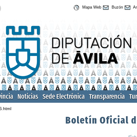
Mapa Web
Buzón
An
vincia
Noticias
Sede Electrónica
Transparencia
Tu
6.html
Boletín Oficial d