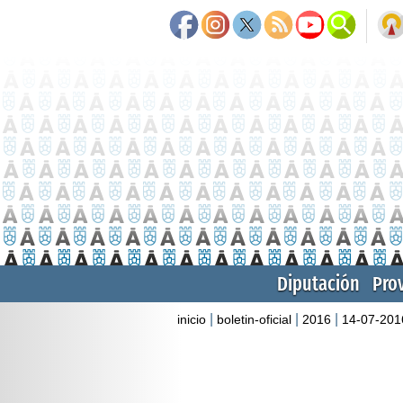
Diputación
Pro
|
|
|
inicio
boletin-oficial
2016
14-07-201