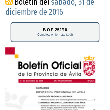
Boletín del
sábado, 31 de
diciembre de 2016
B.O.P. 252/16
Completo en formato (.pdf)