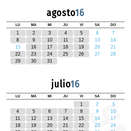
agosto
16
LU
MA
MI
JU
VI
SA
DO
1
2
3
4
5
6
7
8
9
10
11
12
13
14
15
16
17
18
19
20
21
22
23
24
25
26
27
28
29
30
31
julio
16
LU
MA
MI
JU
VI
SA
DO
1
2
3
4
5
6
7
8
9
10
11
12
13
14
15
16
17
18
19
20
21
22
23
24