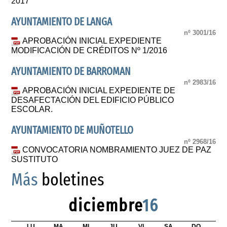
2017
AYUNTAMIENTO DE LANGA
nº 3001/16
APROBACIÓN INICIAL EXPEDIENTE
MODIFICACIÓN DE CRÉDITOS Nº 1/2016
AYUNTAMIENTO DE BARROMAN
nº 2983/16
APROBACIÓN INICIAL EXPEDIENTE DE
DESAFECTACIÓN DEL EDIFICIO PÚBLICO
ESCOLAR.
AYUNTAMIENTO DE MUÑOTELLO
nº 2968/16
CONVOCATORIA NOMBRAMIENTO JUEZ DE PAZ
SUSTITUTO
Más
boletines
diciembre
16
LU
MA
MI
JU
VI
SA
DO