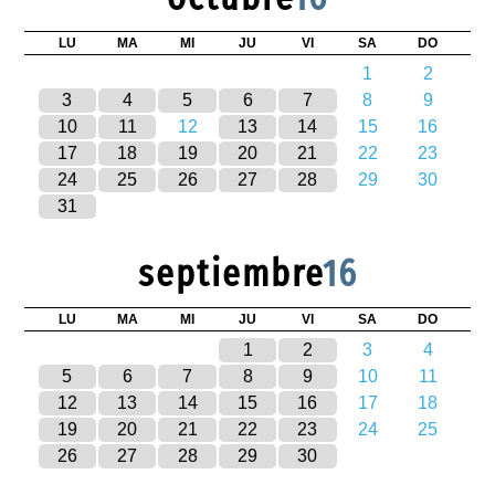
LU
MA
MI
JU
VI
SA
DO
1
2
3
4
5
6
7
8
9
10
11
12
13
14
15
16
17
18
19
20
21
22
23
24
25
26
27
28
29
30
31
septiembre
16
LU
MA
MI
JU
VI
SA
DO
1
2
3
4
5
6
7
8
9
10
11
12
13
14
15
16
17
18
19
20
21
22
23
24
25
26
27
28
29
30