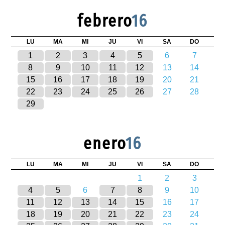
febrero
16
LU
MA
MI
JU
VI
SA
DO
1
2
3
4
5
6
7
8
9
10
11
12
13
14
15
16
17
18
19
20
21
22
23
24
25
26
27
28
29
enero
16
LU
MA
MI
JU
VI
SA
DO
1
2
3
4
5
6
7
8
9
10
11
12
13
14
15
16
17
18
19
20
21
22
23
24