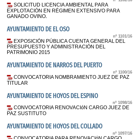
SOLICITUD LICENCIA AMBIENTAL PARA
EXPLOTACIÓN EN RÉGIMEN EXTENSIVO PARA
GANADO OVINO.
AYUNTAMIENTO DE EL OSO
nº 1101/16
EXPOSICIÓN PÚBLICA CUENTA GENERAL DEL
PRESUPUESTO Y ADMINISTRACIÓN DEL
PATRIMONIO 2015
AYUNTAMIENTO DE NARROS DEL PUERTO
nº 1100/16
CONVOCATORIA NOMBRAMIENTO JUEZ DE PAZ
TITULAR
AYUNTAMIENTO DE HOYOS DEL ESPINO
nº 1098/16
CONVOCATORIA RENOVACIóN CARGO JUEZ DE
PAZ SUSTITUTO
AYUNTAMIENTO DE HOYOS DEL COLLADO
nº 1097/16
CONVOCATORIA PARA RENOVACIóN CARGO