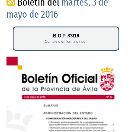
Boletín del
martes, 3 de
mayo de 2016
B.O.P. 83/16
Completo en formato (.pdf)