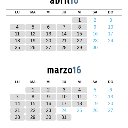
abril
16
LU
MA
MI
JU
VI
SA
DO
1
2
3
4
5
6
7
8
9
10
11
12
13
14
15
16
17
18
19
20
21
22
23
24
25
26
27
28
29
30
marzo
16
LU
MA
MI
JU
VI
SA
DO
1
2
3
4
5
6
7
8
9
10
11
12
13
14
15
16
17
18
19
20
21
22
23
24
25
26
27
28
29
30
31