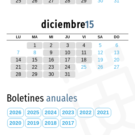
25
26
27
28
29
30
31
diciembre
15
LU
MA
MI
JU
VI
SA
DO
1
2
3
4
5
6
7
8
9
10
11
12
13
14
15
16
17
18
19
20
21
22
23
24
25
26
27
28
29
30
31
Boletines
anuales
2026
2025
2024
2023
2022
2021
2020
2019
2018
2017