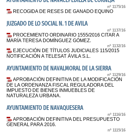
AYUNTAMIENTO DE NAVACEPEDILLA DE CORNEJA
nº 1175/16
RECOGIDA DE RESES DE GANADO EQUINO
JUZGADO DE LO SOCIAL N. 1 DE AVILA
nº 1137/16
PROCEMIENTO ORDINARIO 1555/2016 CITAR A
MARÍA TERESA DOMÍNGUEZ GÓMEZ.
nº 1132/16
EJECUCIÓN DE TÍTULOS JUDICIALES 115/2015
NOTIFICACIÓN A TELESAT ÁVILA S.L.
AYUNTAMIENTO DE NAVALMORAL DE LA SIERRA
nº 1129/16
APROBACIÓN DEFINITIVA DE LA MODIFICACIÓN
DE LA ORDENANZA FISCAL REGULADORA DEL
IMPUESTO DE BIENES INMUEBLES DE
NATURALEZA URBANA.
AYUNTAMIENTO DE NAVAQUESERA
nº 1116/16
APROBACIÓN DEFINITIVA DEL PRESUPUESTO
GENERAL PARA 2016.
nº 1115/16