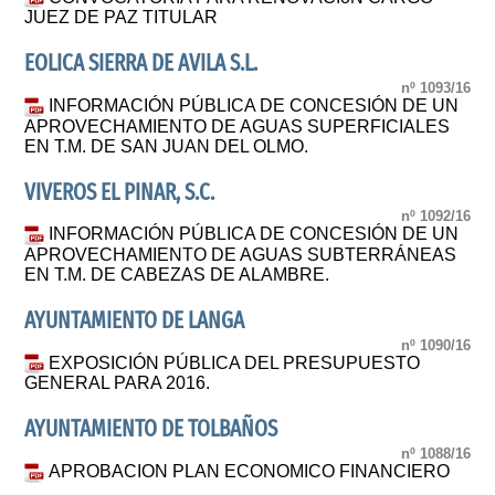
JUEZ DE PAZ TITULAR
EOLICA SIERRA DE AVILA S.L.
nº 1093/16
INFORMACIÓN PÚBLICA DE CONCESIÓN DE UN
APROVECHAMIENTO DE AGUAS SUPERFICIALES
EN T.M. DE SAN JUAN DEL OLMO.
VIVEROS EL PINAR, S.C.
nº 1092/16
INFORMACIÓN PÚBLICA DE CONCESIÓN DE UN
APROVECHAMIENTO DE AGUAS SUBTERRÁNEAS
EN T.M. DE CABEZAS DE ALAMBRE.
AYUNTAMIENTO DE LANGA
nº 1090/16
EXPOSICIÓN PÚBLICA DEL PRESUPUESTO
GENERAL PARA 2016.
AYUNTAMIENTO DE TOLBAÑOS
nº 1088/16
APROBACION PLAN ECONOMICO FINANCIERO