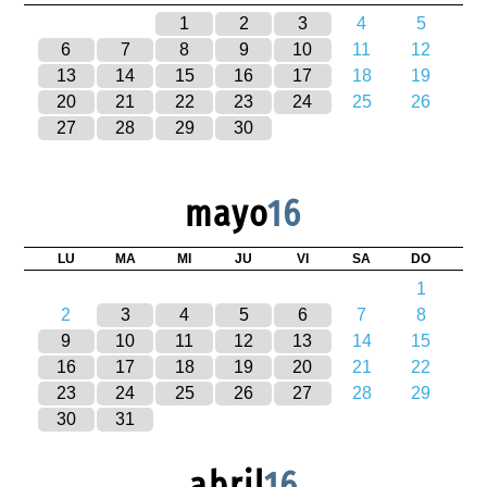
1
2
3
4
5
6
7
8
9
10
11
12
13
14
15
16
17
18
19
20
21
22
23
24
25
26
27
28
29
30
mayo
16
LU
MA
MI
JU
VI
SA
DO
1
2
3
4
5
6
7
8
9
10
11
12
13
14
15
16
17
18
19
20
21
22
23
24
25
26
27
28
29
30
31
abril
16