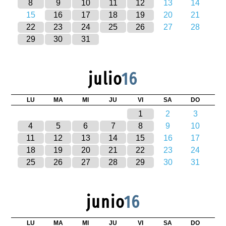
8
9
10
11
12
13
14
15
16
17
18
19
20
21
22
23
24
25
26
27
28
29
30
31
julio
16
LU
MA
MI
JU
VI
SA
DO
1
2
3
4
5
6
7
8
9
10
11
12
13
14
15
16
17
18
19
20
21
22
23
24
25
26
27
28
29
30
31
junio
16
LU
MA
MI
JU
VI
SA
DO