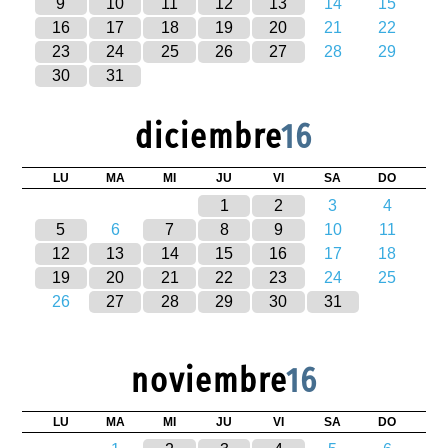
9
10
11
12
13
14
15
16
17
18
19
20
21
22
23
24
25
26
27
28
29
30
31
diciembre
16
LU
MA
MI
JU
VI
SA
DO
1
2
3
4
5
6
7
8
9
10
11
12
13
14
15
16
17
18
19
20
21
22
23
24
25
26
27
28
29
30
31
noviembre
16
LU
MA
MI
JU
VI
SA
DO