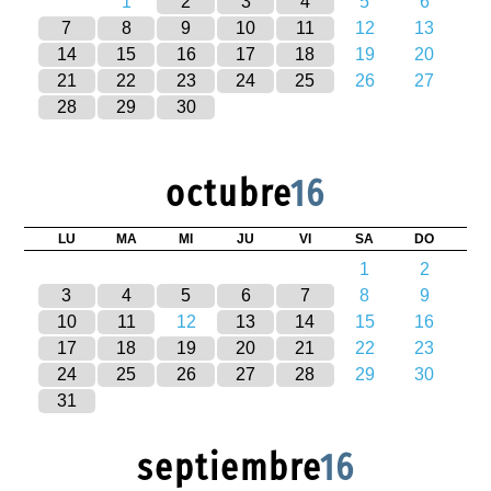
1
2
3
4
5
6
7
8
9
10
11
12
13
14
15
16
17
18
19
20
21
22
23
24
25
26
27
28
29
30
octubre
16
LU
MA
MI
JU
VI
SA
DO
1
2
3
4
5
6
7
8
9
10
11
12
13
14
15
16
17
18
19
20
21
22
23
24
25
26
27
28
29
30
31
septiembre
16