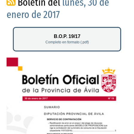
Boletín del
lunes, 30 de
enero de 2017
B.O.P. 19/17
Completo en formato (.pdf)