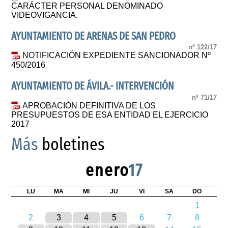
CARÁCTER PERSONAL DENOMINADO
VIDEOVIGANCIA.
AYUNTAMIENTO DE ARENAS DE SAN PEDRO
nº 122/17
NOTIFICACIÓN EXPEDIENTE SANCIONADOR Nº
450/2016
AYUNTAMIENTO DE ÁVILA.- INTERVENCIÓN
nº 71/17
APROBACIÓN DEFINITIVA DE LOS
PRESUPUESTOS DE ESA ENTIDAD EL EJERCICIO
2017
Más
boletines
enero
17
LU
MA
MI
JU
VI
SA
DO
1
2
3
4
5
6
7
8