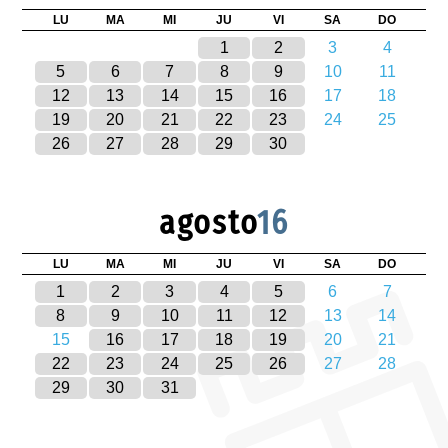
LU
MA
MI
JU
VI
SA
DO
1
2
3
4
5
6
7
8
9
10
11
12
13
14
15
16
17
18
19
20
21
22
23
24
25
26
27
28
29
30
agosto
16
LU
MA
MI
JU
VI
SA
DO
1
2
3
4
5
6
7
8
9
10
11
12
13
14
15
16
17
18
19
20
21
22
23
24
25
26
27
28
29
30
31