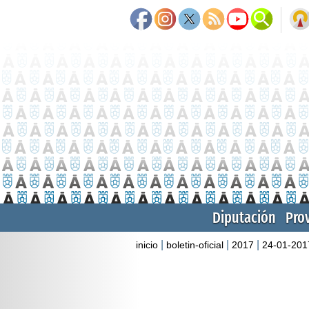
Diputación
Pro
|
|
|
inicio
boletin-oficial
2017
24-01-201