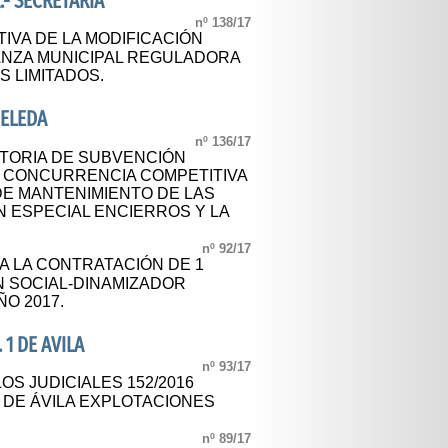
.- SECRETARÍA
nº 138/17
IVA DE LA MODIFICACIÓN
ANZA MUNICIPAL REGULADORA
 LIMITADOS.
ELEDA
nº 136/17
TORIA DE SUBVENCIÓN
 CONCURRENCIA COMPETITIVA
DE MANTENIMIENTO DE LAS
N ESPECIAL ENCIERROS Y LA
nº 92/17
A LA CONTRATACIÓN DE 1
N SOCIAL-DINAMIZADOR
ÑO 2017.
 1 DE AVILA
nº 93/17
OS JUDICIALES 152/2016
 DE ÁVILA EXPLOTACIONES
nº 89/17