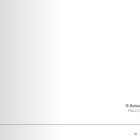
® Aviso
Plaza C