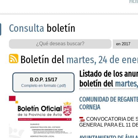
Fich
Consulta
boletín
Boletín del
martes, 24 de ene
Listado de los anu
B.O.P. 15/17
boletín del
martes,
Completo en formato (.pdf)
COMUNIDAD DE REGANTE
CORNEJA
CONVOCATORIA DE S
GENERAL PARA EL 11 D