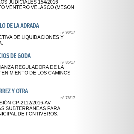
OS JUDICIALES 154/2016
RTO VENTERO VELASCO (MESON
LO DE LA ADRADA
nº 90/17
TIVA DE LIQUIDACIONES Y
A.
CIOS DE GODA
nº 85/17
ANZA REGULADORA DE LA
ENIMIENTO DE LOS CAMINOS
RREZ Y OTRA
nº 78/17
IÓN CP-2112/2016-AV
UAS SUBTERRÁNEAS PARA
ICIPAL DE FONTIVEROS.