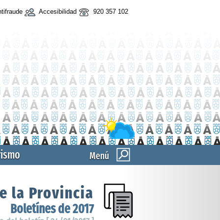
tifraude
Accesibilidad
920 357 102
rismo
Menú
e la Provincia
Boletínes de 2017