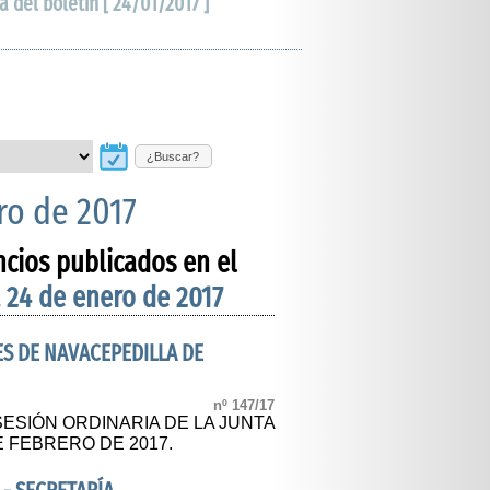
a del boletín [ 24/01/2017 ]
¿Buscar?
ro de 2017
ncios publicados en el
 24 de enero de 2017
S DE NAVACEPEDILLA DE
nº 147/17
ESIÓN ORDINARIA DE LA JUNTA
E FEBRERO DE 2017.