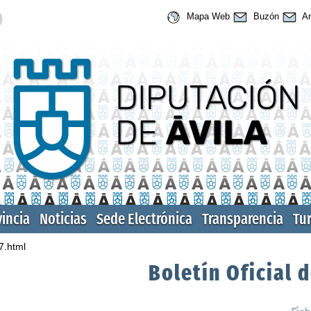
Mapa Web
Buzón
An
vincia
Noticias
Sede Electrónica
Transparencia
Tu
7.html
Boletín Oficial d