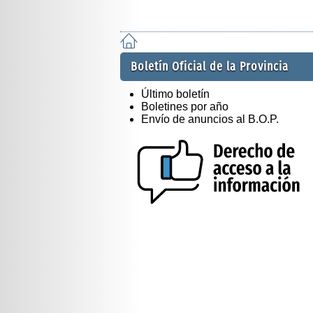
Boletín Oficial de la Provincia
Último boletín
Boletines por año
Envío de anuncios al B.O.P.