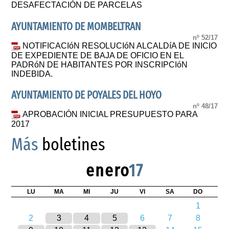
DESAFECTACIÓN DE PARCELAS
AYUNTAMIENTO DE MOMBELTRAN
nº 52/17
NOTIFICACIóN RESOLUCIóN ALCALDíA DE INICIO
DE EXPEDIENTE DE BAJA DE OFICIO EN EL
PADRóN DE HABITANTES POR INSCRIPCIóN
INDEBIDA.
AYUNTAMIENTO DE POYALES DEL HOYO
nº 48/17
APROBACIÓN INICIAL PRESUPUESTO PARA
2017
Más
boletines
enero
17
LU
MA
MI
JU
VI
SA
DO
1
2
3
4
5
6
7
8