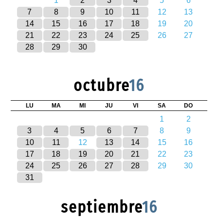
1
2
3
4
5
6
7
8
9
10
11
12
13
14
15
16
17
18
19
20
21
22
23
24
25
26
27
28
29
30
octubre
16
LU
MA
MI
JU
VI
SA
DO
1
2
3
4
5
6
7
8
9
10
11
12
13
14
15
16
17
18
19
20
21
22
23
24
25
26
27
28
29
30
31
septiembre
16