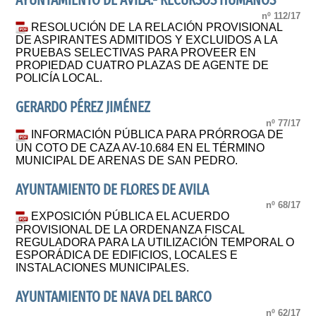
AYUNTAMIENTO DE ÁVILA.- RECURSOS HUMANOS
nº 112/17
RESOLUCIÓN DE LA RELACIÓN PROVISIONAL
DE ASPIRANTES ADMITIDOS Y EXCLUIDOS A LA
PRUEBAS SELECTIVAS PARA PROVEER EN
PROPIEDAD CUATRO PLAZAS DE AGENTE DE
POLICÍA LOCAL.
GERARDO PÉREZ JIMÉNEZ
nº 77/17
INFORMACIÓN PÚBLICA PARA PRÓRROGA DE
UN COTO DE CAZA AV-10.684 EN EL TÉRMINO
MUNICIPAL DE ARENAS DE SAN PEDRO.
AYUNTAMIENTO DE FLORES DE AVILA
nº 68/17
EXPOSICIÓN PÚBLICA EL ACUERDO
PROVISIONAL DE LA ORDENANZA FISCAL
REGULADORA PARA LA UTILIZACIÓN TEMPORAL O
ESPORÁDICA DE EDIFICIOS, LOCALES E
INSTALACIONES MUNICIPALES.
AYUNTAMIENTO DE NAVA DEL BARCO
nº 62/17