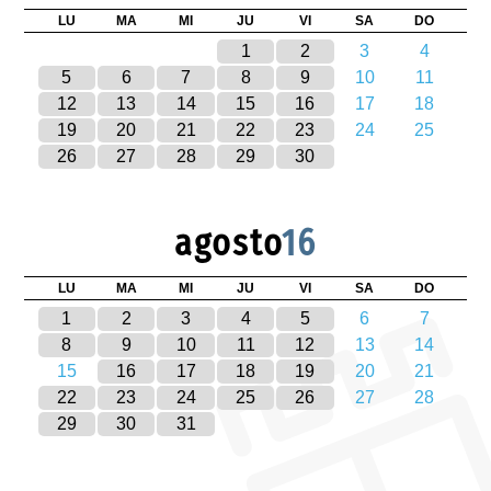
LU
MA
MI
JU
VI
SA
DO
1
2
3
4
5
6
7
8
9
10
11
12
13
14
15
16
17
18
19
20
21
22
23
24
25
26
27
28
29
30
agosto
16
LU
MA
MI
JU
VI
SA
DO
1
2
3
4
5
6
7
8
9
10
11
12
13
14
15
16
17
18
19
20
21
22
23
24
25
26
27
28
29
30
31