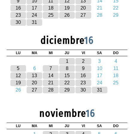
9
10
11
12
13
14
15
16
17
18
19
20
21
22
23
24
25
26
27
28
29
30
31
diciembre
16
LU
MA
MI
JU
VI
SA
DO
1
2
3
4
5
6
7
8
9
10
11
12
13
14
15
16
17
18
19
20
21
22
23
24
25
26
27
28
29
30
31
noviembre
16
LU
MA
MI
JU
VI
SA
DO