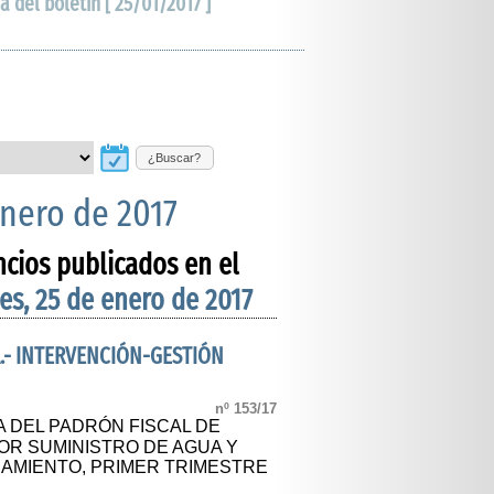
a del boletín [ 25/01/2017 ]
¿Buscar?
enero de 2017
ncios publicados en el
es, 25 de enero de 2017
.- INTERVENCIÓN-GESTIÓN
nº 153/17
A DEL PADRÓN FISCAL DE
OR SUMINISTRO DE AGUA Y
EAMIENTO, PRIMER TRIMESTRE