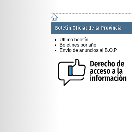
Boletín Oficial de la Provincia
Último boletín
Boletines por año
Envío de anuncios al B.O.P.