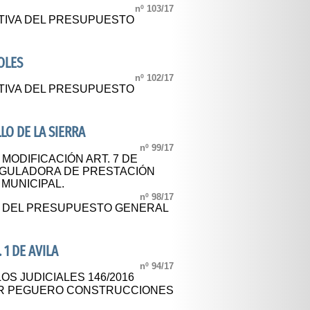
nº 103/17
TIVA DEL PRESUPUESTO
OLES
nº 102/17
TIVA DEL PRESUPUESTO
LO DE LA SIERRA
nº 99/17
 MODIFICACIÓN ART. 7 DE
EGULADORA DE PRESTACIÓN
MUNICIPAL.
nº 98/17
L DEL PRESUPUESTO GENERAL
 1 DE AVILA
nº 94/17
OS JUDICIALES 146/2016
TOR PEGUERO CONSTRUCCIONES