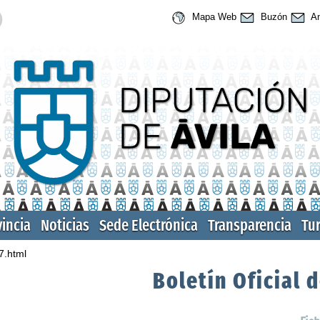
Mapa Web
Buzón
An
vincia
Noticias
Sede Electrónica
Transparencia
Tu
7.html
Boletín Oficial d