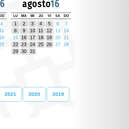
16
agosto
16
DO
LU
MA
MI
JU
VI
SA
DO
4
1
2
3
4
5
6
7
11
8
9
10
11
12
13
14
18
15
16
17
18
19
20
21
25
22
23
24
25
26
27
28
29
30
31
2021
2020
2019