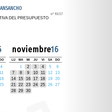
NANSANCHO
nº 91/17
TIVA DEL PRESUPUESTO
6
noviembre
16
DO
LU
MA
MI
JU
VI
SA
DO
4
1
2
3
4
5
6
11
7
8
9
10
11
12
13
18
14
15
16
17
18
19
20
25
21
22
23
24
25
26
27
28
29
30