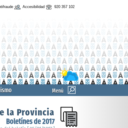
tifraude
Accesibilidad
920 357 102
rismo
Menú
e la Provincia
Boletínes de 2017