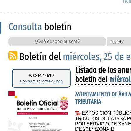
Fich
Consulta
boletín
Boletín del
miércoles, 25 de 
Listado de los anu
B.O.P. 16/17
boletín del
miércol
Completo en formato (.pdf)
AYUNTAMIENTO DE ÁVILA
TRIBUTARIA
EXPOSICIÓN PÚBLIC
TRIBUTOS DE LATASA P
POR SERVICIO DE SAN
DE 2017 (ZONA 1)