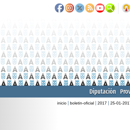
Diputación
Pro
|
|
|
inicio
boletin-oficial
2017
25-01-201