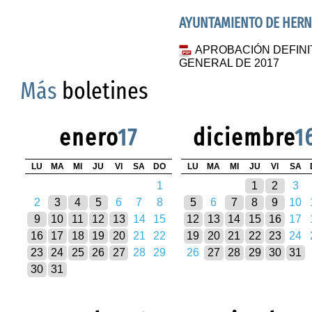
AYUNTAMIENTO DE HER
APROBACIÓN DEFINI
GENERAL DE 2017
Más
boletines
enero
17
diciembre
1
LU
MA
MI
JU
VI
SA
DO
LU
MA
MI
JU
VI
SA
1
1
2
3
2
3
4
5
6
7
8
5
6
7
8
9
10
9
10
11
12
13
14
15
12
13
14
15
16
17
16
17
18
19
20
21
22
19
20
21
22
23
24
23
24
25
26
27
28
29
26
27
28
29
30
31
30
31