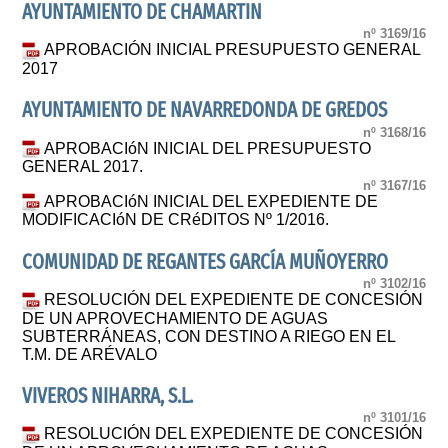
AYUNTAMIENTO DE CHAMARTIN
nº 3169/16
APROBACIÓN INICIAL PRESUPUESTO GENERAL
2017
AYUNTAMIENTO DE NAVARREDONDA DE GREDOS
nº 3168/16
APROBACIóN INICIAL DEL PRESUPUESTO
GENERAL 2017.
nº 3167/16
APROBACIóN INICIAL DEL EXPEDIENTE DE
MODIFICACIóN DE CRéDITOS Nº 1/2016.
COMUNIDAD DE REGANTES GARCÍA MUÑOYERRO
nº 3102/16
RESOLUCIÓN DEL EXPEDIENTE DE CONCESIÓN
DE UN APROVECHAMIENTO DE AGUAS
SUBTERRÁNEAS, CON DESTINO A RIEGO EN EL
T.M. DE ARÉVALO
VIVEROS NIHARRA, S.L.
nº 3101/16
RESOLUCIÓN DEL EXPEDIENTE DE CONCESIÓN