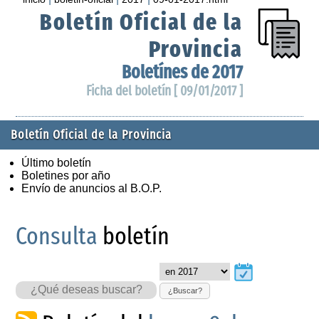
Boletín Oficial de la
Provincia
Boletínes de 2017
Ficha del boletín [ 09/01/2017 ]
Boletín Oficial de la Provincia
Último boletín
Boletines por año
Envío de anuncios al B.O.P.
Consulta
boletín
¿Buscar?