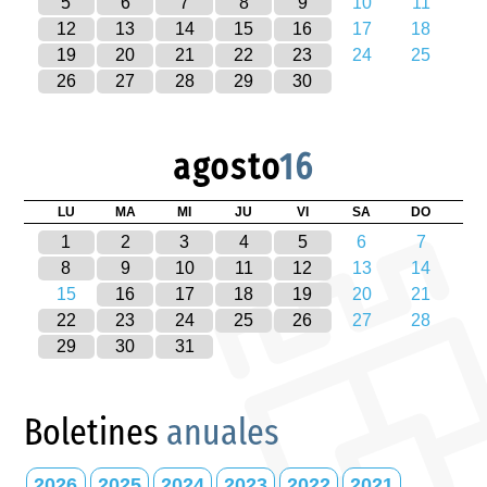
5
6
7
8
9
10
11
12
13
14
15
16
17
18
19
20
21
22
23
24
25
26
27
28
29
30
agosto
16
LU
MA
MI
JU
VI
SA
DO
1
2
3
4
5
6
7
8
9
10
11
12
13
14
15
16
17
18
19
20
21
22
23
24
25
26
27
28
29
30
31
Boletines
anuales
2026
2025
2024
2023
2022
2021