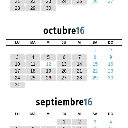
21
22
23
24
25
26
27
28
29
30
octubre
16
LU
MA
MI
JU
VI
SA
DO
1
2
3
4
5
6
7
8
9
10
11
12
13
14
15
16
17
18
19
20
21
22
23
24
25
26
27
28
29
30
31
septiembre
16
LU
MA
MI
JU
VI
SA
DO
1
2
3
4