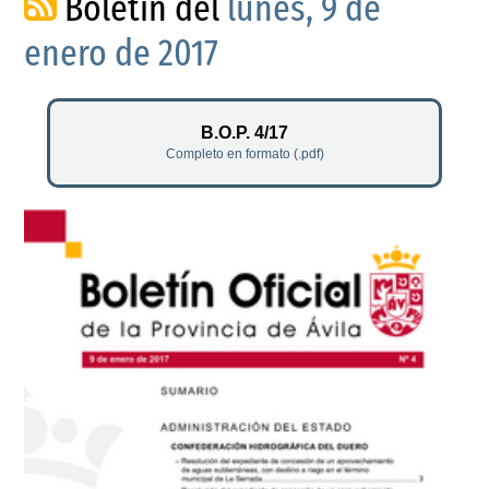
Boletín del
lunes, 9 de
enero de 2017
B.O.P. 4/17
Completo en formato (.pdf)