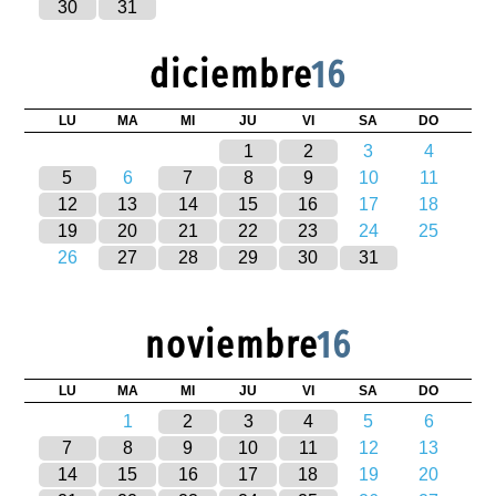
30
31
diciembre
16
LU
MA
MI
JU
VI
SA
DO
1
2
3
4
5
6
7
8
9
10
11
12
13
14
15
16
17
18
19
20
21
22
23
24
25
26
27
28
29
30
31
noviembre
16
LU
MA
MI
JU
VI
SA
DO
1
2
3
4
5
6
7
8
9
10
11
12
13
14
15
16
17
18
19
20