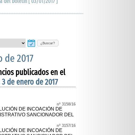
a del boletín [ 03/01/2017 ]
¿Buscar?
o de 2017
ncios publicados en el
 3 de enero de 2017
nº 3158/16
LUCIÓN DE INCOACIÓN DE
ISTRATIVO SANCIONADOR DEL
nº 3157/16
LUCIÓN DE INCOACIÓN DE