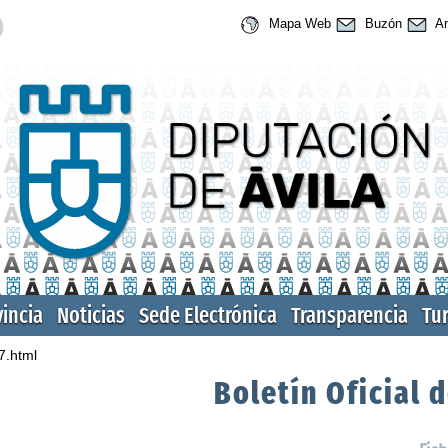
Mapa Web
Buzón
An
vincia
Noticias
Sede Electrónica
Transparencia
Tu
7.html
Boletín Oficial d