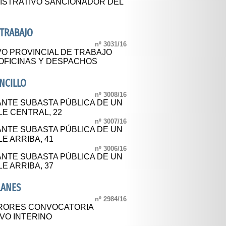
ISTRATIVO SANCIONADOR DEL
 TRABAJO
nº 3031/16
O PROVINCIAL DE TRABAJO
 OFICINAS Y DESPACHOS
NCILLO
nº 3008/16
NTE SUBASTA PÚBLICA DE UN
LE CENTRAL, 22
nº 3007/16
NTE SUBASTA PÚBLICA DE UN
E ARRIBA, 41
nº 3006/16
NTE SUBASTA PÚBLICA DE UN
E ARRIBA, 37
LANES
nº 2984/16
RORES CONVOCATORIA
IVO INTERINO