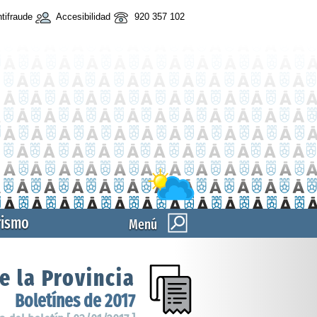
tifraude
Accesibilidad
920 357 102
rismo
Menú
e la Provincia
Boletínes de 2017