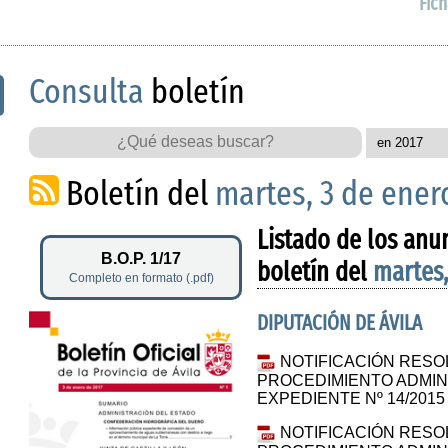
Fich
Consulta
boletín
Boletín del
martes, 3 de ener
Listado de los anu
B.O.P. 1/17
boletín del
martes,
Completo en formato (.pdf)
DIPUTACIÓN DE ÁVILA
NOTIFICACIÓN RESO
PROCEDIMIENTO ADMIN
EXPEDIENTE Nº 14/2015
NOTIFICACIÓN RESO