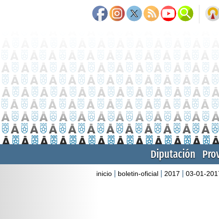
Diputación
Pro
|
|
|
inicio
boletin-oficial
2017
03-01-201