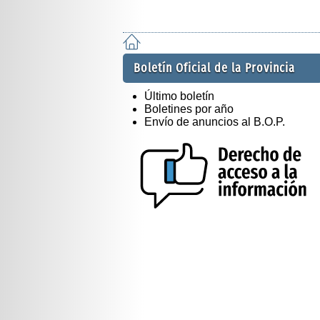
Boletín Oficial de la Provincia
Último boletín
Boletines por año
Envío de anuncios al B.O.P.