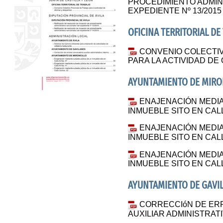
PROCEDIMIENTO ADMIN
EXPEDIENTE Nº 13/2015
OFICINA TERRITORIAL DE
CONVENIO COLECTIV
PARA LA ACTIVIDAD DE
AYUNTAMIENTO DE MIRO
ENAJENACIÓN MEDIA
INMUEBLE SITO EN CAL
ENAJENACIÓN MEDIA
INMUEBLE SITO EN CALL
ENAJENACIÓN MEDIA
INMUEBLE SITO EN CALL
AYUNTAMIENTO DE GAVI
CORRECCIóN DE ER
AUXILIAR ADMINISTRAT