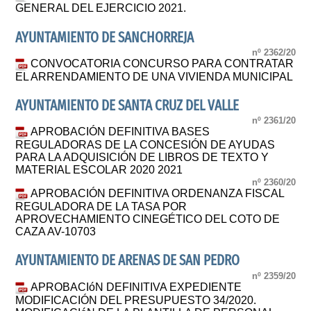
GENERAL DEL EJERCICIO 2021.
AYUNTAMIENTO DE SANCHORREJA
nº 2362/20
CONVOCATORIA CONCURSO PARA CONTRATAR
EL ARRENDAMIENTO DE UNA VIVIENDA MUNICIPAL
AYUNTAMIENTO DE SANTA CRUZ DEL VALLE
nº 2361/20
APROBACIÓN DEFINITIVA BASES
REGULADORAS DE LA CONCESIÓN DE AYUDAS
PARA LA ADQUISICIÓN DE LIBROS DE TEXTO Y
MATERIAL ESCOLAR 2020 2021
nº 2360/20
APROBACIÓN DEFINITIVA ORDENANZA FISCAL
REGULADORA DE LA TASA POR
APROVECHAMIENTO CINEGÉTICO DEL COTO DE
CAZA AV-10703
AYUNTAMIENTO DE ARENAS DE SAN PEDRO
nº 2359/20
APROBACIóN DEFINITIVA EXPEDIENTE
MODIFICACIÓN DEL PRESUPUESTO 34/2020.