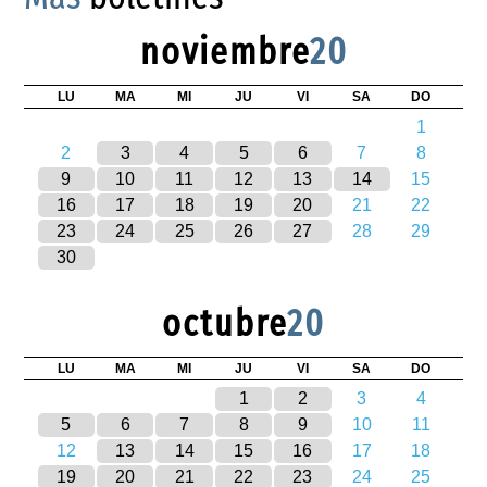
noviembre
20
LU
MA
MI
JU
VI
SA
DO
1
2
3
4
5
6
7
8
9
10
11
12
13
14
15
16
17
18
19
20
21
22
23
24
25
26
27
28
29
30
octubre
20
LU
MA
MI
JU
VI
SA
DO
1
2
3
4
5
6
7
8
9
10
11
12
13
14
15
16
17
18
19
20
21
22
23
24
25