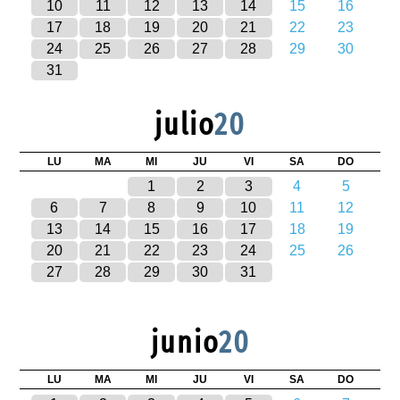
10
11
12
13
14
15
16
17
18
19
20
21
22
23
24
25
26
27
28
29
30
31
julio
20
LU
MA
MI
JU
VI
SA
DO
1
2
3
4
5
6
7
8
9
10
11
12
13
14
15
16
17
18
19
20
21
22
23
24
25
26
27
28
29
30
31
junio
20
LU
MA
MI
JU
VI
SA
DO