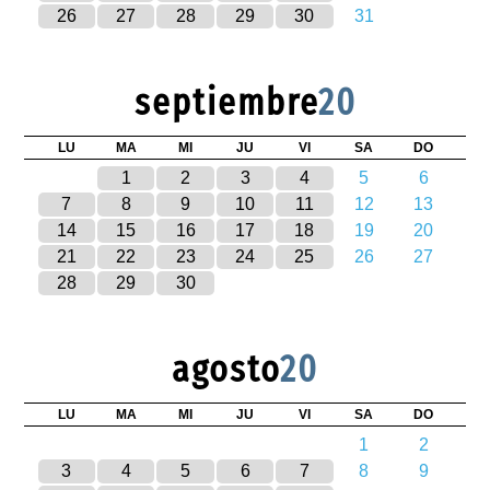
26
27
28
29
30
31
septiembre
20
LU
MA
MI
JU
VI
SA
DO
1
2
3
4
5
6
7
8
9
10
11
12
13
14
15
16
17
18
19
20
21
22
23
24
25
26
27
28
29
30
agosto
20
LU
MA
MI
JU
VI
SA
DO
1
2
3
4
5
6
7
8
9