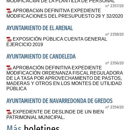
MODIFICACIóN DE LA PLANTILLA DE PERSONAL
nº 2357/20
APROBACIóN DEFINITIVA EXPEDIENTE
MODIFICACIONES DEL PRESUPUESTO 29 Y 32/2020
AYUNTAMIENTO DE EL ARENAL
nº 2358/20
EXPOSICIÓN PÚBLICA CUENTA GENERAL
EJERCICIO 2019
AYUNTAMIENTO DE CANDELEDA
nº 2356/20
APROBACIÓN DEFINITIVA EXPEDIENTE
MODIFICACIÓN ORDENANZA FISCAL REGULADORA
DE LA TASA POR APROVECHAMIENTO DE PASTOS,
MADERAS Y OTROS EN LOS MONTES DE UTILIDAD
PÚBLICA
AYUNTAMIENTO DE NAVARREDONDA DE GREDOS
nº 2354/20
EXPEDIENTE DE DESLINDE DE UN BIEN
PATRIMONIAL MUNICIPAL.
Más
boletines