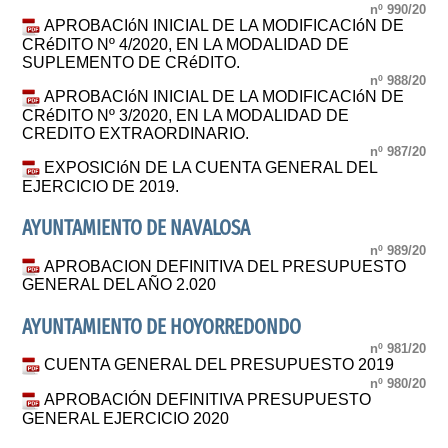
nº 990/20
APROBACIóN INICIAL DE LA MODIFICACIóN DE
CRéDITO Nº 4/2020, EN LA MODALIDAD DE
SUPLEMENTO DE CRéDITO.
nº 988/20
APROBACIóN INICIAL DE LA MODIFICACIóN DE
CRéDITO Nº 3/2020, EN LA MODALIDAD DE
CREDITO EXTRAORDINARIO.
nº 987/20
EXPOSICIóN DE LA CUENTA GENERAL DEL
EJERCICIO DE 2019.
AYUNTAMIENTO DE NAVALOSA
nº 989/20
APROBACION DEFINITIVA DEL PRESUPUESTO
GENERAL DEL AÑO 2.020
AYUNTAMIENTO DE HOYORREDONDO
nº 981/20
CUENTA GENERAL DEL PRESUPUESTO 2019
nº 980/20
APROBACIÓN DEFINITIVA PRESUPUESTO
GENERAL EJERCICIO 2020