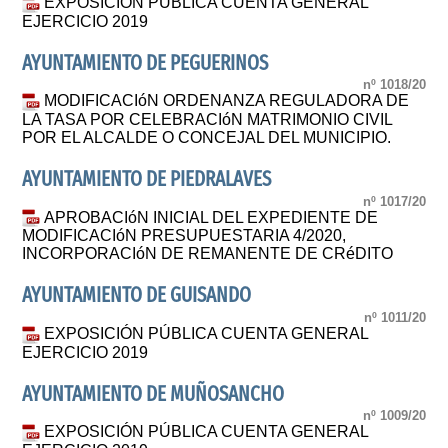
EXPOSICIÓN PÚBLICA CUENTA GENERAL
EJERCICIO 2019
AYUNTAMIENTO DE PEGUERINOS
nº 1018/20
MODIFICACIóN ORDENANZA REGULADORA DE
LA TASA POR CELEBRACIóN MATRIMONIO CIVIL
POR EL ALCALDE O CONCEJAL DEL MUNICIPIO.
AYUNTAMIENTO DE PIEDRALAVES
nº 1017/20
APROBACIóN INICIAL DEL EXPEDIENTE DE
MODIFICACIóN PRESUPUESTARIA 4/2020,
INCORPORACIóN DE REMANENTE DE CRéDITO
AYUNTAMIENTO DE GUISANDO
nº 1011/20
EXPOSICIÓN PÚBLICA CUENTA GENERAL
EJERCICIO 2019
AYUNTAMIENTO DE MUÑOSANCHO
nº 1009/20
EXPOSICIÓN PÚBLICA CUENTA GENERAL