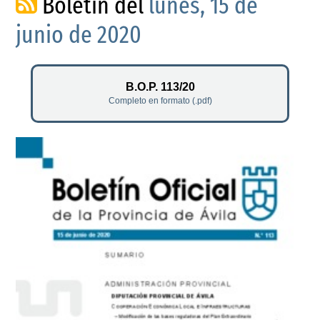
Boletín del
lunes, 15 de
junio de 2020
B.O.P. 113/20
Completo en formato (.pdf)