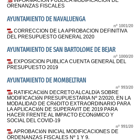
INFORMACION PUBLICA MODIFICACION DE
ORENANZAS FISCALES
AYUNTAMIENTO DE NAVALUENGA
nº 1001/20
CORRECCION DE LA APROBACION DEFINITIVA
DEL PRESUPUESTO GENERAL 2020
AYUNTAMIENTO DE SAN BARTOLOME DE BEJAR
nº 1000/20
EXPOSICION PUBLICA CUENTA GENERAL DEL
PRESUPUESTO 2019
AYUNTAMIENTO DE MOMBELTRAN
nº 993/20
RATIFICACIóN DECRETO ALCALDíA SOBRE
MODIFICACIóN PRESUPUESTARIA Nº 2/2020, EN LA
MODALIDAD DE CRéDITO EXTRAORDINARIO PARA
LA APLICACIóN DE SUPERAVIT DE 2019 PARA
HACER FRENTE AL IMPACTO ECONóMICO Y
SOCIAL DEL COVID-19
nº 991/20
APROBACIóN INICIAL MODIFICACIONES DE
ORDENANZAS FISCALES Nº 1 Y 9.