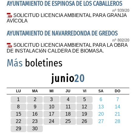
AYUNTAMIENTO DE ESPINOSA DE LOS CABALLEROS
nº 939/20
SOLICITUD LICENCIA AMBIENTAL PARA GRANJA
AVÍCOLA
AYUNTAMIENTO DE NAVARREDONDA DE GREDOS
nº 802/20
SOLICITUD LICENCIA AMBIENTAL PARA LA OBRA
DE INSTALACIóN CALDERA DE BIOMASA.
Más
boletines
junio
20
LU
MA
MI
JU
VI
SA
DO
1
2
3
4
5
6
7
8
9
10
11
12
13
14
15
16
17
18
19
20
21
22
23
24
25
26
27
28
29
30