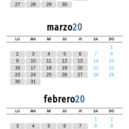
27
28
29
30
marzo
20
LU
MA
MI
JU
VI
SA
DO
1
2
3
4
5
6
7
8
9
10
11
12
13
14
15
16
17
18
19
20
21
22
23
24
25
26
27
28
29
30
31
febrero
20
LU
MA
MI
JU
VI
SA
DO
1
2
3
4
5
6
7
8
9