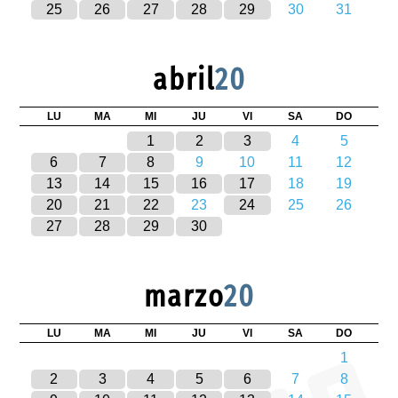
25
26
27
28
29
30
31
abril
20
LU
MA
MI
JU
VI
SA
DO
1
2
3
4
5
6
7
8
9
10
11
12
13
14
15
16
17
18
19
20
21
22
23
24
25
26
27
28
29
30
marzo
20
LU
MA
MI
JU
VI
SA
DO
1
2
3
4
5
6
7
8