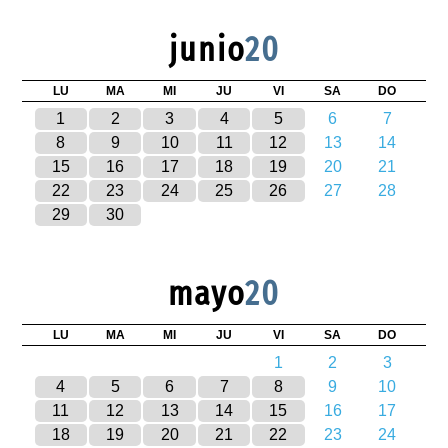
junio
20
LU
MA
MI
JU
VI
SA
DO
1
2
3
4
5
6
7
8
9
10
11
12
13
14
15
16
17
18
19
20
21
22
23
24
25
26
27
28
29
30
mayo
20
LU
MA
MI
JU
VI
SA
DO
1
2
3
4
5
6
7
8
9
10
11
12
13
14
15
16
17
18
19
20
21
22
23
24