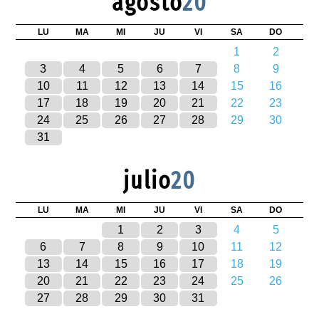
agosto
20
LU
MA
MI
JU
VI
SA
DO
1
2
3
4
5
6
7
8
9
10
11
12
13
14
15
16
17
18
19
20
21
22
23
24
25
26
27
28
29
30
31
julio
20
LU
MA
MI
JU
VI
SA
DO
1
2
3
4
5
6
7
8
9
10
11
12
13
14
15
16
17
18
19
20
21
22
23
24
25
26
27
28
29
30
31