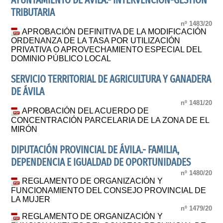
AYUNTAMIENTO DE ÁVILA.- INTERVENCIÓN-GESTIÓN
TRIBUTARIA
nº 1483/20
APROBACIÓN DEFINITIVA DE LA MODIFICACIÓN
ORDENANZA DE LA TASA POR UTILIZACIÓN
PRIVATIVA O APROVECHAMIENTO ESPECIAL DEL
DOMINIO PÚBLICO LOCAL
SERVICIO TERRITORIAL DE AGRICULTURA Y GANADERA
DE ÁVILA
nº 1481/20
APROBACIÓN DEL ACUERDO DE
CONCENTRACIÓN PARCELARIA DE LA ZONA DE EL
MIRÓN
DIPUTACIÓN PROVINCIAL DE ÁVILA.- FAMILIA,
DEPENDENCIA E IGUALDAD DE OPORTUNIDADES
nº 1480/20
REGLAMENTO DE ORGANIZACIÓN Y
FUNCIONAMIENTO DEL CONSEJO PROVINCIAL DE
LA MUJER
nº 1479/20
REGLAMENTO DE ORGANIZACIÓN Y