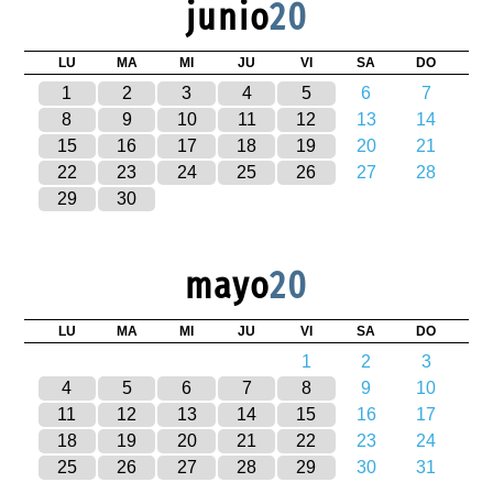
junio
20
LU
MA
MI
JU
VI
SA
DO
1
2
3
4
5
6
7
8
9
10
11
12
13
14
15
16
17
18
19
20
21
22
23
24
25
26
27
28
29
30
mayo
20
LU
MA
MI
JU
VI
SA
DO
1
2
3
4
5
6
7
8
9
10
11
12
13
14
15
16
17
18
19
20
21
22
23
24
25
26
27
28
29
30
31