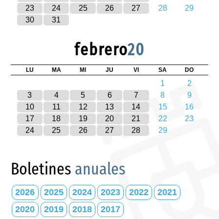
23
24
25
26
27
28
29
30
31
febrero
20
LU
MA
MI
JU
VI
SA
DO
1
2
3
4
5
6
7
8
9
10
11
12
13
14
15
16
17
18
19
20
21
22
23
24
25
26
27
28
29
Boletines
anuales
2026
2025
2024
2023
2022
2021
2020
2019
2018
2017