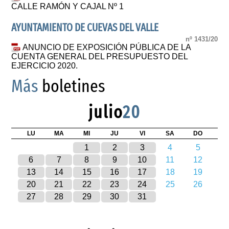
CALLE RAMÓN Y CAJAL Nº 1
AYUNTAMIENTO DE CUEVAS DEL VALLE
nº 1431/20
ANUNCIO DE EXPOSICIÓN PÚBLICA DE LA
CUENTA GENERAL DEL PRESUPUESTO DEL
EJERCICIO 2020.
Más
boletines
julio
20
LU
MA
MI
JU
VI
SA
DO
1
2
3
4
5
6
7
8
9
10
11
12
13
14
15
16
17
18
19
20
21
22
23
24
25
26
27
28
29
30
31