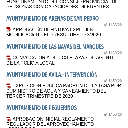
FUNCIONAMIENTO DEL CONSEJO PROVINCIAL DE
PERSONAS CON CAPACIDADES DIFERENTES
AYUNTAMIENTO DE ARENAS DE SAN PEDRO
nº 1463/20
APROBACIóN DEFINITIVA EXPEDIENTE
MODIFICACIóN DEL PRESUPUESTO 3/2020
AYUNTAMIENTO DE LAS NAVAS DEL MARQUES
nº 1460/20
CONVOCATORIA DE DOS PLAZAS DE AGENTE
DE LA POLICIA LOCAL
AYUNTAMIENTO DE AVILA.- INTERVENCIÓN
nº 1459/20
EXPOSICIÓN PÚBLICA PADRON DE LA TASA POR
SUMINISTRO DE AGUA Y SANEAMIENTO DEL
TERCER TRIMESTRE DE 2020
AYUNTAMIENTO DE PEGUERINOS
nº 1450/20
APROBACION INICIAL REGLAMENTO
REGULADOR DEL APROVECHAMIENTO