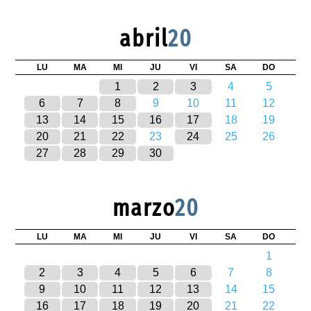
abril
20
LU
MA
MI
JU
VI
SA
DO
1
2
3
4
5
6
7
8
9
10
11
12
13
14
15
16
17
18
19
20
21
22
23
24
25
26
27
28
29
30
marzo
20
LU
MA
MI
JU
VI
SA
DO
1
2
3
4
5
6
7
8
9
10
11
12
13
14
15
16
17
18
19
20
21
22