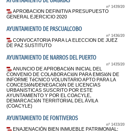
AYUNTAMIENTO DE UMBRIAS
nº 1439/20
APROBACION DEFINITIVA PRESUPUESTO
GENERAL EJERCICIO 2020
AYUNTAMIENTO DE PASCUALCOBO
nº 1436/20
CONVOCATORIA PARA LA ELECCION DE JUEZ
DE PAZ SUSTITUTO
AYUNTAMIENTO DE NARROS DEL PUERTO
nº 1435/20
ANUNCIO DE APROBACIóN INICIAL DEL
CONVENIO DE COLABORACIóN PARA EMISIóN DE
INFORME TéCNICO VOLUNTARIO APTO PARA LA
CONCESIóN/DENEGACIóN DE LICENCIAS
URBANíSTICAS SUSCRITO POR ESTE
AYUNTAMIENTO Y POR EL COACYLE,
DEMARCACIóN TERRITORIAL DEL ÁVILA
(COACYLE)
AYUNTAMIENTO DE FONTIVEROS
nº 1433/20
ENAJENACIÓN BIEN INMUEBLE PATRIMONIAL: