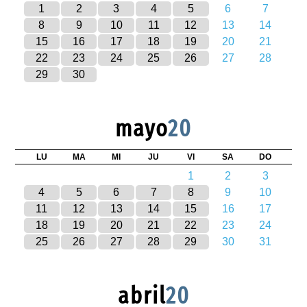
1
2
3
4
5
6
7
8
9
10
11
12
13
14
15
16
17
18
19
20
21
22
23
24
25
26
27
28
29
30
mayo
20
LU
MA
MI
JU
VI
SA
DO
1
2
3
4
5
6
7
8
9
10
11
12
13
14
15
16
17
18
19
20
21
22
23
24
25
26
27
28
29
30
31
abril
20