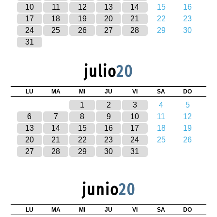
10
11
12
13
14
15
16
17
18
19
20
21
22
23
24
25
26
27
28
29
30
31
julio
20
LU
MA
MI
JU
VI
SA
DO
1
2
3
4
5
6
7
8
9
10
11
12
13
14
15
16
17
18
19
20
21
22
23
24
25
26
27
28
29
30
31
junio
20
LU
MA
MI
JU
VI
SA
DO