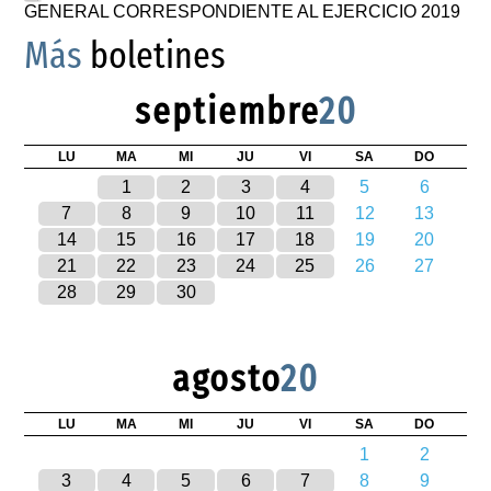
GENERAL CORRESPONDIENTE AL EJERCICIO 2019
Más
boletines
septiembre
20
LU
MA
MI
JU
VI
SA
DO
1
2
3
4
5
6
7
8
9
10
11
12
13
14
15
16
17
18
19
20
21
22
23
24
25
26
27
28
29
30
agosto
20
LU
MA
MI
JU
VI
SA
DO
1
2
3
4
5
6
7
8
9