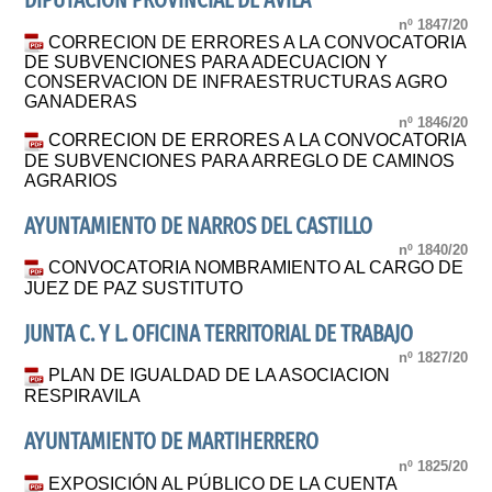
DIPUTACION PROVINCIAL DE AVILA
nº 1847/20
CORRECION DE ERRORES A LA CONVOCATORIA
DE SUBVENCIONES PARA ADECUACION Y
CONSERVACION DE INFRAESTRUCTURAS AGRO
GANADERAS
nº 1846/20
CORRECION DE ERRORES A LA CONVOCATORIA
DE SUBVENCIONES PARA ARREGLO DE CAMINOS
AGRARIOS
AYUNTAMIENTO DE NARROS DEL CASTILLO
nº 1840/20
CONVOCATORIA NOMBRAMIENTO AL CARGO DE
JUEZ DE PAZ SUSTITUTO
JUNTA C. Y L. OFICINA TERRITORIAL DE TRABAJO
nº 1827/20
PLAN DE IGUALDAD DE LA ASOCIACION
RESPIRAVILA
AYUNTAMIENTO DE MARTIHERRERO
nº 1825/20
EXPOSICIÓN AL PÚBLICO DE LA CUENTA