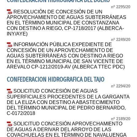
CONFEDERACION HIDROGRAFICA DEL DUERO
nº 2295/20
RESOLUCIÓN DE CONCESIÓN DE UN
APROVECHAMIENTO DE AGUAS SUBTERRÁNEAS
EN EL TÉRMINO MUNICIPAL DE CONSTANZANA
CON DESTINO A RIEGO, CP-1718/2017 (ALBERCA-
INY/AYE)
nº 2249/20
INFORMACIÓN PÚBLICA EXPEDIENTE DE
CONCESIÓN DE UN APROVECHAMIENTO DE
AGUAS SUBTERRÁNEAS CON DESTINO A RIEGO
EN EL TÉRMINO MUNICIPAL DE SAN VICENTE DE
AREVALO CP-1212/2019-AV (ALBERCA TTEC PDC)
CONFEDERACION HIDROGRAFICA DEL TAJO
nº 2294/20
SOLICITUD CONCESIÓN DE AGUAS
SUPERFICIALES PROCEDENTES DE LA GARGANTA
DE LA ELIZA CON DESTINO A ABASTECIMIENTO
DEL TÉRMINO MUNICIPAL DE PEDRO BERNARDO,
C-0172/2018
nº 2189/20
SOLICITUD CONCESIÓN APROVECHAMIENTO
DE AGUAS A DERIVAR DEL ARROYO DE LAS
COVACHUELAS EN EL TÉRMINO DE NAVALUENGA