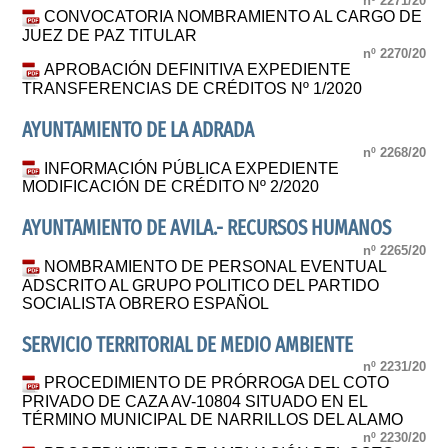
nº 2271/20
CONVOCATORIA NOMBRAMIENTO AL CARGO DE
JUEZ DE PAZ TITULAR
nº 2270/20
APROBACIÓN DEFINITIVA EXPEDIENTE
TRANSFERENCIAS DE CRÉDITOS Nº 1/2020
AYUNTAMIENTO DE LA ADRADA
nº 2268/20
INFORMACIÓN PÚBLICA EXPEDIENTE
MODIFICACIÓN DE CRÉDITO Nº 2/2020
AYUNTAMIENTO DE AVILA.- RECURSOS HUMANOS
nº 2265/20
NOMBRAMIENTO DE PERSONAL EVENTUAL
ADSCRITO AL GRUPO POLITICO DEL PARTIDO
SOCIALISTA OBRERO ESPAÑOL
SERVICIO TERRITORIAL DE MEDIO AMBIENTE
nº 2231/20
PROCEDIMIENTO DE PRÓRROGA DEL COTO
PRIVADO DE CAZA AV-10804 SITUADO EN EL
TÉRMINO MUNICIPAL DE NARRILLOS DEL ALAMO
nº 2230/20