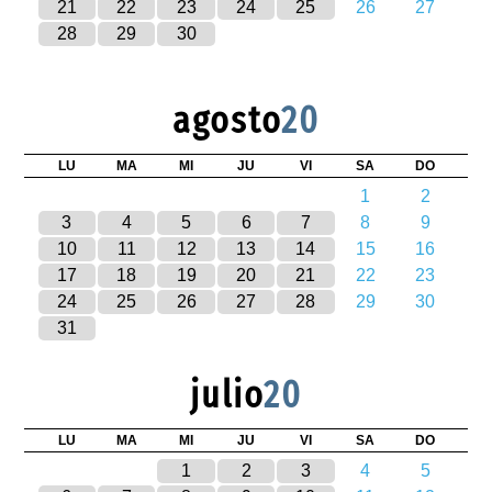
21
22
23
24
25
26
27
28
29
30
agosto
20
LU
MA
MI
JU
VI
SA
DO
1
2
3
4
5
6
7
8
9
10
11
12
13
14
15
16
17
18
19
20
21
22
23
24
25
26
27
28
29
30
31
julio
20
LU
MA
MI
JU
VI
SA
DO
1
2
3
4
5