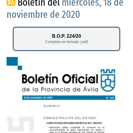
Boletín del
miércoles, 18 de
noviembre de 2020
B.O.P. 224/20
Completo en formato (.pdf)