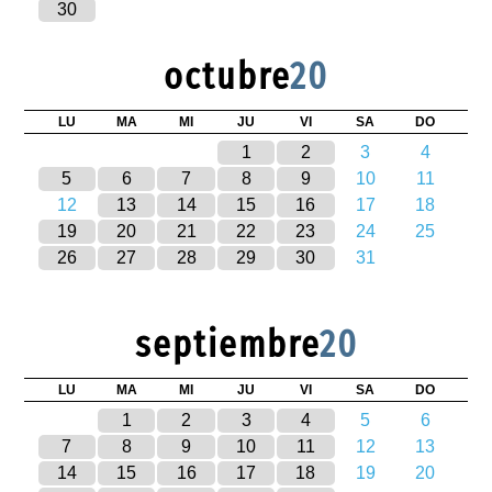
30
octubre
20
LU
MA
MI
JU
VI
SA
DO
1
2
3
4
5
6
7
8
9
10
11
12
13
14
15
16
17
18
19
20
21
22
23
24
25
26
27
28
29
30
31
septiembre
20
LU
MA
MI
JU
VI
SA
DO
1
2
3
4
5
6
7
8
9
10
11
12
13
14
15
16
17
18
19
20