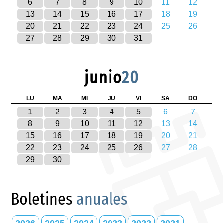
6
7
8
9
10
11
12
13
14
15
16
17
18
19
20
21
22
23
24
25
26
27
28
29
30
31
junio
20
LU
MA
MI
JU
VI
SA
DO
1
2
3
4
5
6
7
8
9
10
11
12
13
14
15
16
17
18
19
20
21
22
23
24
25
26
27
28
29
30
Boletines
anuales
2026
2025
2024
2023
2022
2021