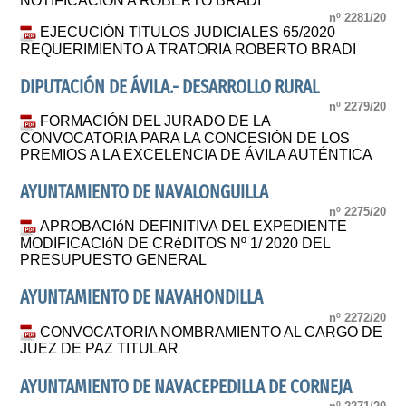
NOTIFICACIÓN A ROBERTO BRADI
nº 2281/20
EJECUCIÓN TITULOS JUDICIALES 65/2020
REQUERIMIENTO A TRATORIA ROBERTO BRADI
DIPUTACIÓN DE ÁVILA.- DESARROLLO RURAL
nº 2279/20
FORMACIÓN DEL JURADO DE LA
CONVOCATORIA PARA LA CONCESIÓN DE LOS
PREMIOS A LA EXCELENCIA DE ÁVILA AUTÉNTICA
AYUNTAMIENTO DE NAVALONGUILLA
nº 2275/20
APROBACIóN DEFINITIVA DEL EXPEDIENTE
MODIFICACIóN DE CRéDITOS Nº 1/ 2020 DEL
PRESUPUESTO GENERAL
AYUNTAMIENTO DE NAVAHONDILLA
nº 2272/20
CONVOCATORIA NOMBRAMIENTO AL CARGO DE
JUEZ DE PAZ TITULAR
AYUNTAMIENTO DE NAVACEPEDILLA DE CORNEJA