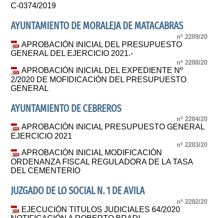
C-0374/2019
AYUNTAMIENTO DE MORALEJA DE MATACABRAS
nº 2289/20
APROBACIÓN INICIAL DEL PRESUPUESTO
GENERAL DEL EJERCICIO 2021.-
nº 2288/20
APROBACIÓN INICIAL DEL EXPEDIENTE Nº
2/2020 DE MOFIDICACIÓN DEL PRESUPUESTO
GENERAL
AYUNTAMIENTO DE CEBREROS
nº 2284/20
APROBACIÓN INICIAL PRESUPUESTO GENERAL
EJERCICIO 2021
nº 2283/20
APROBACIÓN INICIAL MODIFICACIÓN
ORDENANZA FISCAL REGULADORA DE LA TASA
DEL CEMENTERIO
JUZGADO DE LO SOCIAL N. 1 DE AVILA
nº 2282/20
EJECUCIÓN TITULOS JUDICIALES 64/2020