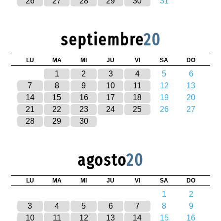
26
27
28
29
30
31
septiembre
20
LU
MA
MI
JU
VI
SA
DO
1
2
3
4
5
6
7
8
9
10
11
12
13
14
15
16
17
18
19
20
21
22
23
24
25
26
27
28
29
30
agosto
20
LU
MA
MI
JU
VI
SA
DO
1
2
3
4
5
6
7
8
9
10
11
12
13
14
15
16