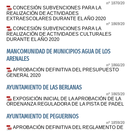
nº 1870/20
CONCESIÓN SUBVENCIONES PARA LA
REALIZACIÓN DE ACTIVIDADES
EXTRAESCOLARES DURANTE EL AÑO 2020
nº 1869/20
CONCESIÓN SUBVENCIONES PARA LA
REALIZACIÓN DE ACTIVIDADES CULTURALES
DURANTE EL AÑO 2020
MANCOMUNIDAD DE MUNICIPIOS AGUA DE LOS
ARENALES
nº 1866/20
APROBACIÓN DEFINITIVA DEL PRESUPUESTO
GENERAL 2020
AYUNTAMIENTO DE LAS BERLANAS
nº 1865/20
EXPOSICIÓN INICIAL DE LA APROBACIÓN DE LA
ORDENANZA REGULADORA DE LA PISTA DE PADEL
AYUNTAMIENTO DE PEGUERINOS
nº 1859/20
APROBACIÓN DEFINITIVA DEL REGLAMENTO DE