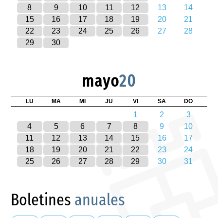
8
9
10
11
12
13
14
15
16
17
18
19
20
21
22
23
24
25
26
27
28
29
30
mayo
20
LU
MA
MI
JU
VI
SA
DO
1
2
3
4
5
6
7
8
9
10
11
12
13
14
15
16
17
18
19
20
21
22
23
24
25
26
27
28
29
30
31
Boletines
anuales