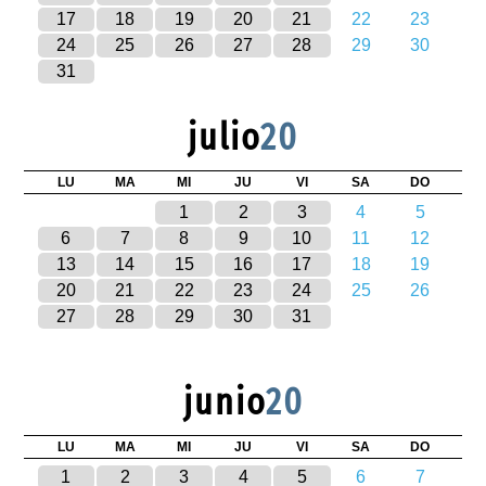
17
18
19
20
21
22
23
24
25
26
27
28
29
30
31
julio
20
LU
MA
MI
JU
VI
SA
DO
1
2
3
4
5
6
7
8
9
10
11
12
13
14
15
16
17
18
19
20
21
22
23
24
25
26
27
28
29
30
31
junio
20
LU
MA
MI
JU
VI
SA
DO
1
2
3
4
5
6
7