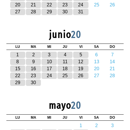
20
21
22
23
24
25
26
27
28
29
30
31
junio
20
LU
MA
MI
JU
VI
SA
DO
1
2
3
4
5
6
7
8
9
10
11
12
13
14
15
16
17
18
19
20
21
22
23
24
25
26
27
28
29
30
mayo
20
LU
MA
MI
JU
VI
SA
DO
1
2
3