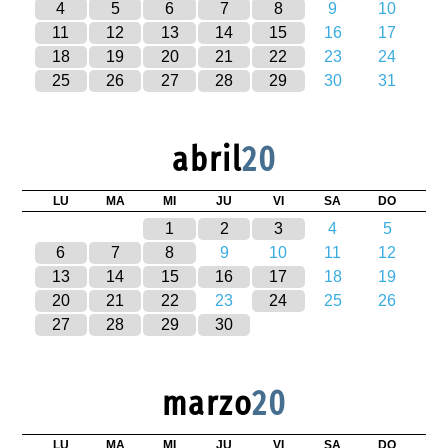
4
5
6
7
8
9
10
11
12
13
14
15
16
17
18
19
20
21
22
23
24
25
26
27
28
29
30
31
abril
20
LU
MA
MI
JU
VI
SA
DO
1
2
3
4
5
6
7
8
9
10
11
12
13
14
15
16
17
18
19
20
21
22
23
24
25
26
27
28
29
30
marzo
20
LU
MA
MI
JU
VI
SA
DO