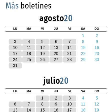
Más
boletines
agosto
20
LU
MA
MI
JU
VI
SA
DO
1
2
3
4
5
6
7
8
9
10
11
12
13
14
15
16
17
18
19
20
21
22
23
24
25
26
27
28
29
30
31
julio
20
LU
MA
MI
JU
VI
SA
DO
1
2
3
4
5
6
7
8
9
10
11
12
13
14
15
16
17
18
19