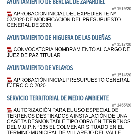
AYUNTAMIENTO DE BERCIAL DE ZAPARDIEL
nº 1519/20
APROBACIÓN INICIAL DEL EXPEDIENTE Nº
02/2020 DE MODIFICACIÓN DEL PRESUPUESTO
GENERAL DE 2020.
AYUNTAMIENTO DE HIGUERA DE LAS DUEÑAS
nº 1517/20
CONVOCATORIA NOMBRAMIENTO AL CARGO DE
JUEZ DE PAZ TITULAR
AYUNTAMIENTO DE VELAYOS
nº 1514/20
APROBACIÓN INICIAL PRESUPUESTO GENERAL
EJERCICIO 2020
SERVICIO TERRITORIAL DE MEDIO AMBIENTE
nº 1455/20
AUTORIZACIÓN PARA EL USO ESPECIAL DE
TERRENOS DESTINADOS A INSTALACIÓN DE UNA
CASETA DESMONTABLE TIPO OBRA EN TERRENOS
DEL M.U.P. Nº 135 EL COLMENAR SITUADO EN EL
TÉRMINO MUNICIPAL DE VILLAREJO DEL VALLE