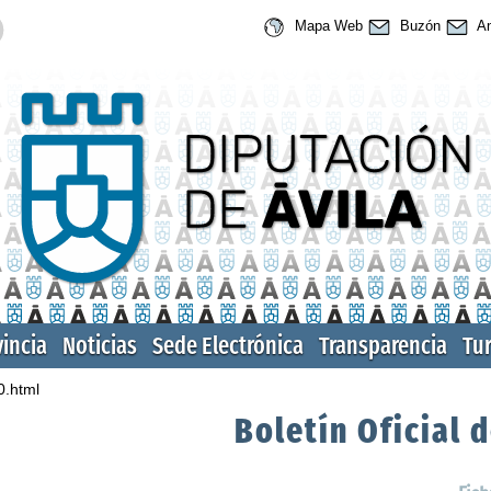
Mapa Web
Buzón
An
vincia
Noticias
Sede Electrónica
Transparencia
Tu
0.html
Boletín Oficial d