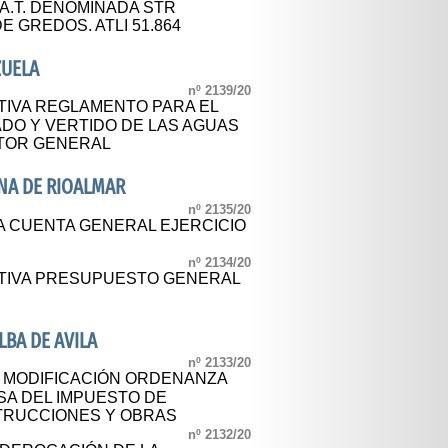
A.T. DENOMINADA STR
 GREDOS. ATLI 51.864
ZUELA
nº 2139/20
TIVA REGLAMENTO PARA EL
ADO Y VERTIDO DE LAS AGUAS
CTOR GENERAL
NA DE RIOALMAR
nº 2135/20
A CUENTA GENERAL EJERCICIO
nº 2134/20
ITIVA PRESUPUESTO GENERAL
BA DE AVILA
nº 2133/20
L MODIFICACIÓN ORDENANZA
SA DEL IMPUESTO DE
TRUCCIONES Y OBRAS
nº 2132/20