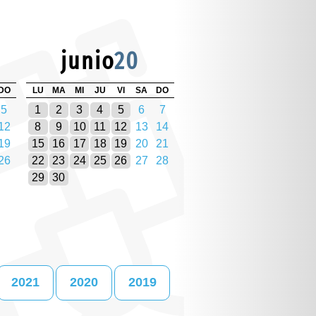
junio
20
DO
LU
MA
MI
JU
VI
SA
DO
5
1
2
3
4
5
6
7
12
8
9
10
11
12
13
14
19
15
16
17
18
19
20
21
26
22
23
24
25
26
27
28
29
30
2021
2020
2019