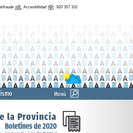
tifraude
Accesibilidad
920 357 102
rismo
Menú
e la Provincia
Boletínes de 2020