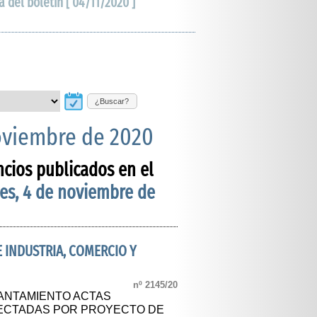
a del boletín [ 04/11/2020 ]
¿Buscar?
oviembre de 2020
ncios publicados en el
es, 4 de noviembre de
E INDUSTRIA, COMERCIO Y
nº 2145/20
ANTAMIENTO ACTAS
FECTADAS POR PROYECTO DE