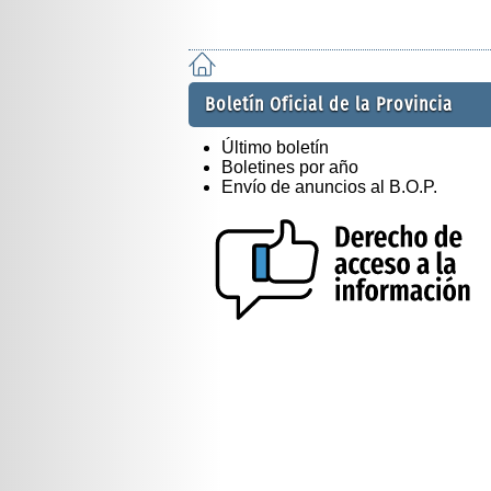
Boletín Oficial de la Provincia
Último boletín
Boletines por año
Envío de anuncios al B.O.P.