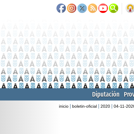
Diputación
Pro
|
|
|
inicio
boletin-oficial
2020
04-11-202