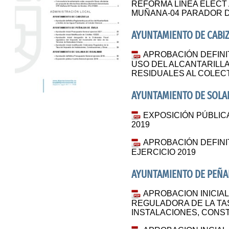
REFORMA LINEA ELECT 
MUÑANA-04 PARADOR DE
AYUNTAMIENTO DE CABI
APROBACIÓN DEFINI
USO DEL ALCANTARILL
RESIDUALES AL COLE
AYUNTAMIENTO DE SOLA
EXPOSICIÓN PÚBLIC
2019
APROBACIÓN DEFIN
EJERCICIO 2019
AYUNTAMIENTO DE PEÑAL
APROBACION INICIA
REGULADORA DE LA TA
INSTALACIONES, CONS