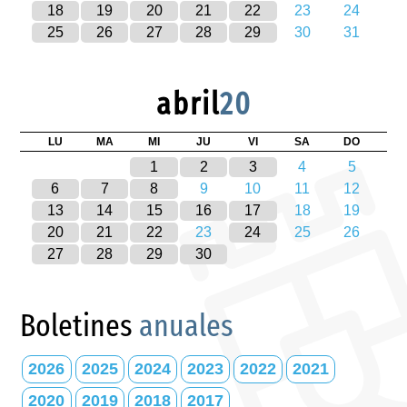
18
19
20
21
22
23
24
25
26
27
28
29
30
31
abril
20
LU
MA
MI
JU
VI
SA
DO
1
2
3
4
5
6
7
8
9
10
11
12
13
14
15
16
17
18
19
20
21
22
23
24
25
26
27
28
29
30
Boletines
anuales
2026
2025
2024
2023
2022
2021
2020
2019
2018
2017