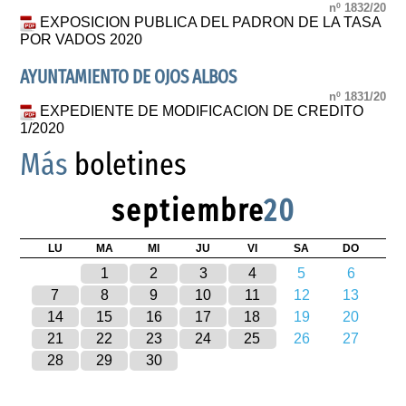
nº 1832/20
EXPOSICION PUBLICA DEL PADRON DE LA TASA
POR VADOS 2020
AYUNTAMIENTO DE OJOS ALBOS
nº 1831/20
EXPEDIENTE DE MODIFICACION DE CREDITO
1/2020
Más
boletines
septiembre
20
LU
MA
MI
JU
VI
SA
DO
1
2
3
4
5
6
7
8
9
10
11
12
13
14
15
16
17
18
19
20
21
22
23
24
25
26
27
28
29
30