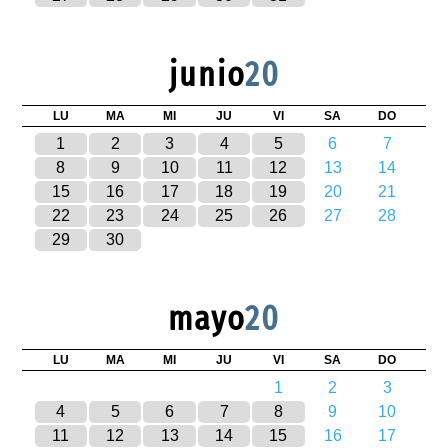
junio
20
LU
MA
MI
JU
VI
SA
DO
1
2
3
4
5
6
7
8
9
10
11
12
13
14
15
16
17
18
19
20
21
22
23
24
25
26
27
28
29
30
mayo
20
LU
MA
MI
JU
VI
SA
DO
1
2
3
4
5
6
7
8
9
10
11
12
13
14
15
16
17