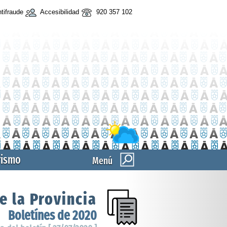
tifraude
Accesibilidad
920 357 102
rismo
Menú
e la Provincia
Boletínes de 2020