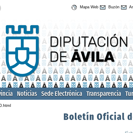
Mapa Web
Buzón
An
vincia
Noticias
Sede Electrónica
Transparencia
Tu
0.html
Boletín Oficial d