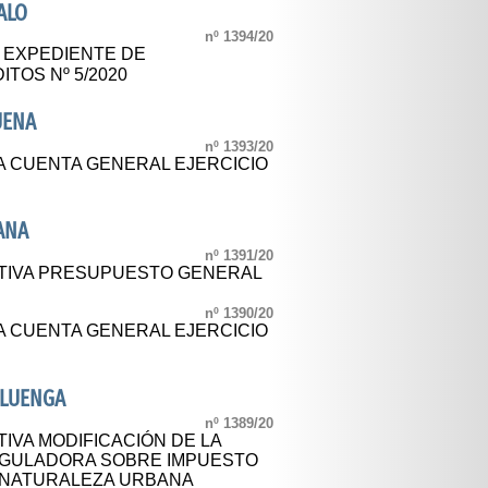
ALO
nº 1394/20
L EXPEDIENTE DE
TOS Nº 5/2020
UENA
nº 1393/20
A CUENTA GENERAL EJERCICIO
ANA
nº 1391/20
ITIVA PRESUPUESTO GENERAL
nº 1390/20
A CUENTA GENERAL EJERCICIO
ALUENGA
nº 1389/20
IVA MODIFICACIÓN DE LA
EGULADORA SOBRE IMPUESTO
 NATURALEZA URBANA