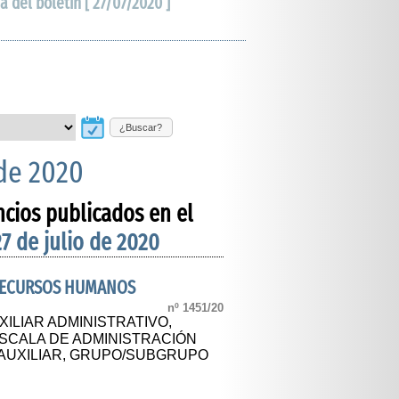
a del boletín [ 27/07/2020 ]
¿Buscar?
 de 2020
ncios publicados en el
27 de julio de 2020
 RECURSOS HUMANOS
nº 1451/20
ILIAR ADMINISTRATIVO,
ESCALA DE ADMINISTRACIÓN
AUXILIAR, GRUPO/SUBGRUPO