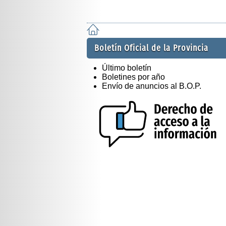
Boletín Oficial de la Provincia
Último boletín
Boletines por año
Envío de anuncios al B.O.P.