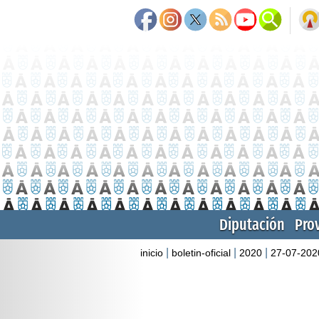
Diputación
Pro
|
|
|
inicio
boletin-oficial
2020
27-07-202