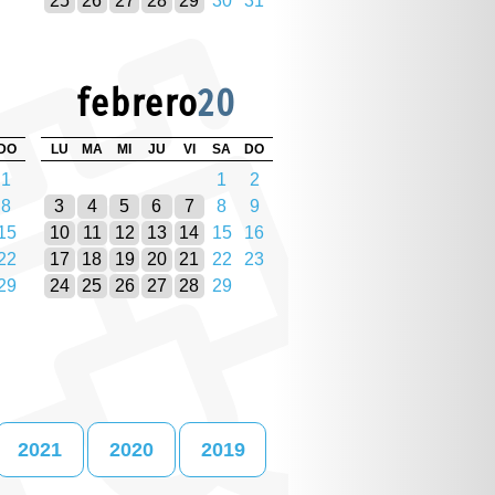
25
26
27
28
29
30
31
febrero
20
DO
LU
MA
MI
JU
VI
SA
DO
1
1
2
8
3
4
5
6
7
8
9
15
10
11
12
13
14
15
16
22
17
18
19
20
21
22
23
29
24
25
26
27
28
29
2021
2020
2019