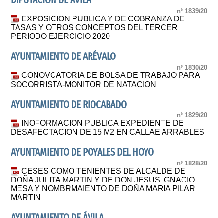
DIPUTACION DE ÁVILA
nº 1839/20
EXPOSICION PUBLICA Y DE COBRANZA DE
TASAS Y OTROS CONCEPTOS DEL TERCER
PERIODO EJERCICIO 2020
AYUNTAMIENTO DE ARÉVALO
nº 1830/20
CONOVCATORIA DE BOLSA DE TRABAJO PARA
SOCORRISTA-MONITOR DE NATACION
AYUNTAMIENTO DE RIOCABADO
nº 1829/20
INOFORMACION PUBLICA EXPEDIENTE DE
DESAFECTACION DE 15 M2 EN CALLAE ARRABLES
AYUNTAMIENTO DE POYALES DEL HOYO
nº 1828/20
CESES COMO TENIENTES DE ALCALDE DE
DOÑA JULITA MARTIN Y DE DON JESUS IGNACIO
MESA Y NOMBRMAIENTO DE DOÑA MARIA PILAR
MARTIN
AYUNTAMIENTO DE ÁVILA