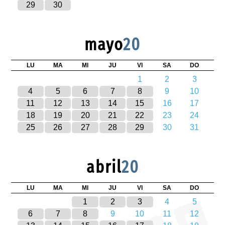
29
30
mayo
20
LU
MA
MI
JU
VI
SA
DO
1
2
3
4
5
6
7
8
9
10
11
12
13
14
15
16
17
18
19
20
21
22
23
24
25
26
27
28
29
30
31
abril
20
LU
MA
MI
JU
VI
SA
DO
1
2
3
4
5
6
7
8
9
10
11
12